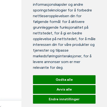
informasjonskapsler og andre
sporingsteknologier for å forbedre
nettleseropplevelsen din for
følgende formål:
for å aktivere
grunnleggende funksjonalitet på
nettstedet
,
for å gi en bedre
opplevelse på nettstedet
,
for å måle
interessen din for våre produkter og
tjenester og tilpasse
markedsføringsinteraksjoner
,
for å
levere annonser som er mer
relevante for deg
.
Godta alle
Avvis alle
Endre innstillinger