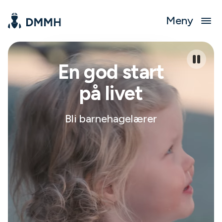
Meny
En god start
på livet
Bli barnehagelærer