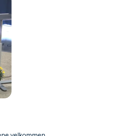
tene velkommen.