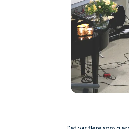
Det var flere som gje