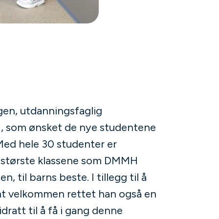
en, utdanningsfaglig
, som ønsket de nye studentene
ed hele 30 studenter er
e største klassene som DMMH
 til barns beste. I tillegg til å
t velkommen rettet han også en
idratt til å få i gang denne