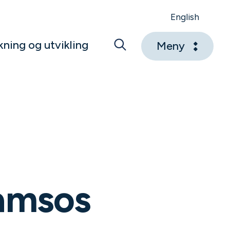
English
kning og utvikling
Meny
Namsos