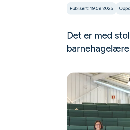
Publisert: 19.08.2025
Oppd
Det er med stol
barnehagelærer