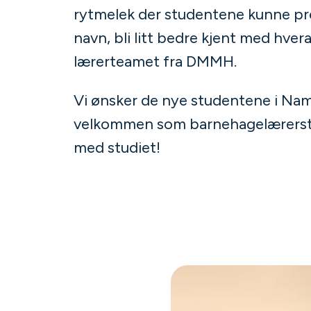
rytmelek der studentene kunne p
navn, bli litt bedre kjent med hve
lærerteamet fra DMMH.
Vi ønsker de nye studentene i Nam
velkommen som barnehagelærerstu
med studiet!