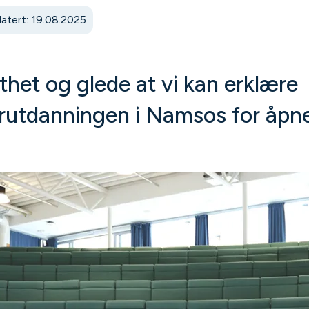
atert: 19.08.2025
thet og glede at vi kan erklære
utdanningen i Namsos for åpne