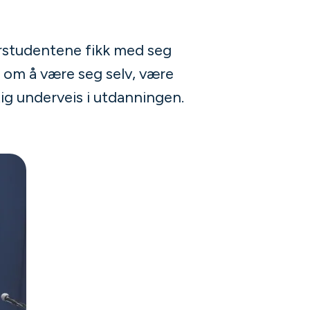
studentene fikk med seg
 om å være seg selv, være
tig underveis i utdanningen.