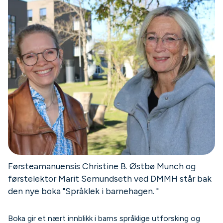
Førsteamanuensis Christine B. Østbø Munch og
førstelektor Marit Semundseth ved DMMH står bak
den nye boka "Språklek i barnehagen. "
Boka gir et nært innblikk i barns språklige utforsking og