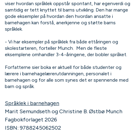
viser hvordan språklek oppstår spontant, har egenverdi og
samtidig er tett knyttet til barns utvikling. Den har mange
gode eksempler på hvordan den hvordan ansatte i
barnehagen kan forstå, anerkjenne og støtte barns
språklek.
- Vi har eksempler på språklek fra både ettåringen og
skolestarteren, forteller Munch. Men de fleste
eksemplene omhandler 3-4-åringene, der bobler språket.
Forfatterne sier boka er aktuell for både studenter og
lærere i barnehagelærerutdanningen, personalet i
barnehagen og for alle som synes det er spennende med
barn og språk.
Språklek i barnehagen
Marit Semundseth og Christine B. Østbø Munch
Fagbokforlaget 2026
ISBN: 9788245062502