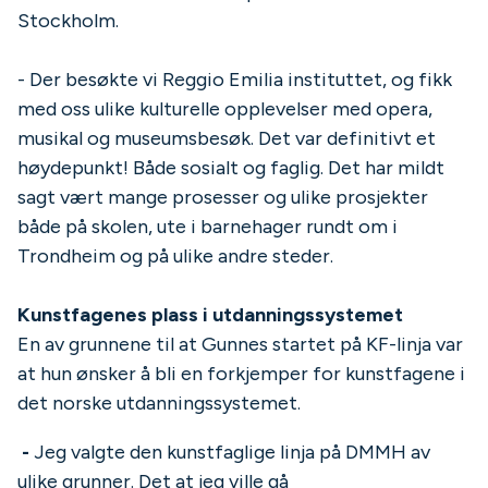
Stockholm.
- Der besøkte vi Reggio Emilia instituttet, og fikk
med oss ulike kulturelle opplevelser med opera,
musikal og museumsbesøk. Det var definitivt et
høydepunkt! Både sosialt og faglig. Det har mildt
sagt vært mange prosesser og ulike prosjekter
både på skolen, ute i barnehager rundt om i
Trondheim og på ulike andre steder.
Kunstfagenes plass i utdanningssystemet
En av grunnene til at Gunnes startet på KF-linja var
at hun ønsker å bli en forkjemper for kunstfagene i
det norske utdanningssystemet.
-
Jeg valgte den kunstfaglige linja på DMMH av
ulike grunner. Det at jeg ville gå