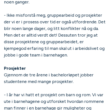
noen ganger.
- Ikke misforstå meg, gruppearbeid og prosjekter
der vi er i prosess over tid er også utfordrende. Det
blir noen lange dager, og litt konflikter nå og da.
Men det er alltid verdt det! Dessuten tror jeg at
disse prosjektene og gruppearbeidet, er
kjempegod erfaring til man skal ut i arbeidslivet og
jobbe i gode team i barnehagen.
Prosjekter
Gjennom de tre årene i bachelorløpet jobber
studentene med mange prosjekter.
- I år har vi hatt et prosjekt om barn og rom. Vi var
ute i barnehagene og utforsket hvordan rommene
man finner i en barnehage gir muligheter og