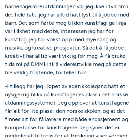
barnehagelærerutdanningen var jeg ikke i tvil om i
det hele tatt, jeg har alltid hatt lyst til å jobbe med
barn. Det som førte meg til den kunstfaglige linja
var i likhet med dette, interessen jeg har for
kunstfag, jeg har vokst opp med mye sang og
musikk, og kreative prosjekter. Så det å få jobbe
kreativt har alltid vært viktig for meg. Å få bruke
tida mi på DMMH til å videreutvikle meg på dette
ble veldig fristende, forteller hun.
-I tillegg har jeg i løpet av egen skolegang hatt et
nysgjerrig blikk på kunstfagenes plass i det norske
utdanningssystemet. Jeg opplever at kunstfagene
får alt for lite plass i den norske skolen, og at det
finnes alt for få lærere med både engasjement og
kompetanse for kunstfagene. Jeg synes det er
merkelig at til tross for at forskning viser verdien