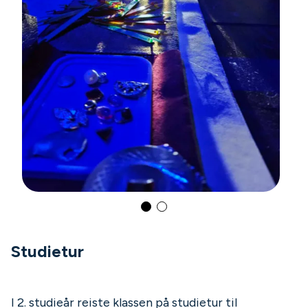
Studietur
I 2. studieår reiste klassen på studietur til