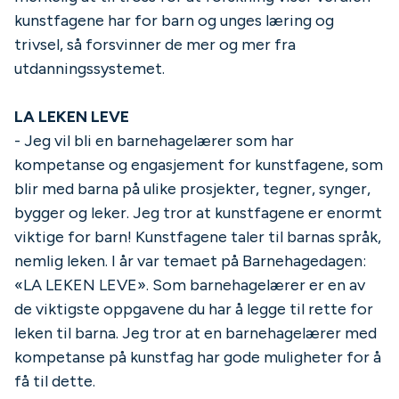
kunstfagene har for barn og unges læring og
trivsel, så forsvinner de mer og mer fra
utdanningssystemet.
LA LEKEN LEVE
- Jeg vil bli en barnehagelærer som har
kompetanse og engasjement for kunstfagene, som
blir med barna på ulike prosjekter, tegner, synger,
bygger og leker. Jeg tror at kunstfagene er enormt
viktige for barn! Kunstfagene taler til barnas språk,
nemlig leken. I år var temaet på Barnehagedagen:
«LA LEKEN LEVE». Som barnehagelærer er en av
de viktigste oppgavene du har å legge til rette for
leken til barna. Jeg tror at en barnehagelærer med
kompetanse på kunstfag har gode muligheter for å
få til dette.