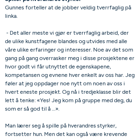
Gunnes forteller at de jobber veldig tverrfaglig på
linka.
- Det aller meste vi gjør er tverrfaglig arbeid, der
de ulike kunstfagene blandes og utvides med alle
våre ulike erfaringer og interesser. Noe av det som
gang på gang overrasker meg i disse prosjektene er
hvor godt vi får utnyttet de egenskapene,
kompetansen og evnene hver enkelt av oss har. Jeg
føler at jeg oppdager noe nytt om noen av oss i
hvert eneste prosjekt. Og nå i tredjeklasse blir det
lett å tenke: «Yes! Jeg kom på gruppe med deg, du
som er så god til å …».
Man lærer seg å spille på hverandres styrker,
fortsetter hun. Men det kan også være krevende