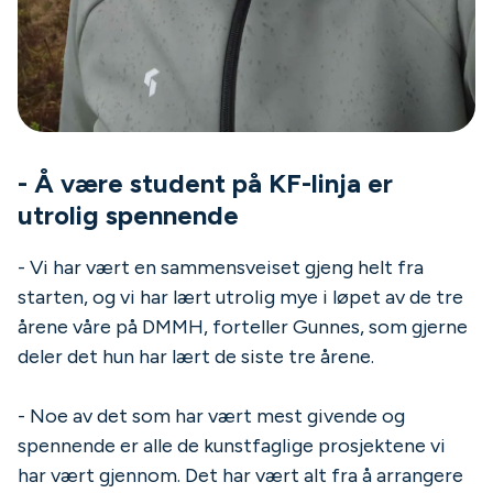
- Å være student på KF-linja er
utrolig spennende
- Vi har vært en sammensveiset gjeng helt fra
starten, og vi har lært utrolig mye i løpet av de tre
årene våre på DMMH, forteller Gunnes, som gjerne
deler det hun har lært de siste tre årene.
- Noe av det som har vært mest givende og
spennende er alle de kunstfaglige prosjektene vi
har vært gjennom. Det har vært alt fra å arrangere