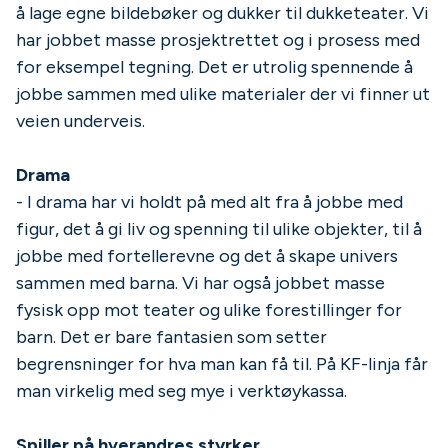
å lage egne bildebøker og dukker til dukketeater. Vi
har jobbet masse prosjektrettet og i prosess med
for eksempel tegning. Det er utrolig spennende å
jobbe sammen med ulike materialer der vi finner ut
veien underveis.
Drama
- I drama har vi holdt på med alt fra å jobbe med
figur, det å gi liv og spenning til ulike objekter, til å
jobbe med fortellerevne og det å skape univers
sammen med barna. Vi har også jobbet masse
fysisk opp mot teater og ulike forestillinger for
barn. Det er bare fantasien som setter
begrensninger for hva man kan få til. På KF-linja får
man virkelig med seg mye i verktøykassa.
Spiller på hverandres styrker