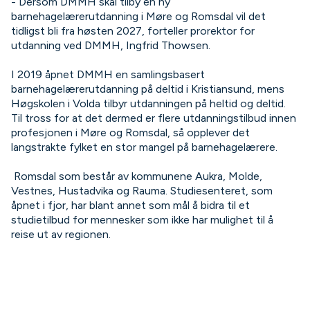
- Dersom DMMH skal tilby en ny
barnehagelærerutdanning i Møre og Romsdal vil det
tidligst bli fra høsten 2027, forteller prorektor for
utdanning ved DMMH, Ingfrid Thowsen.
I 2019 åpnet DMMH en samlingsbasert
barnehagelærerutdanning på deltid i Kristiansund, mens
Høgskolen i Volda tilbyr utdanningen på heltid og deltid.
Til tross for at det dermed er flere utdanningstilbud innen
profesjonen i Møre og Romsdal, så opplever det
langstrakte fylket en stor mangel på barnehagelærere.
Romsdal som består av kommunene Aukra, Molde,
Vestnes, Hustadvika og Rauma. Studiesenteret, som
åpnet i fjor, har blant annet som mål å bidra til et
studietilbud for mennesker som ikke har mulighet til å
reise ut av regionen.