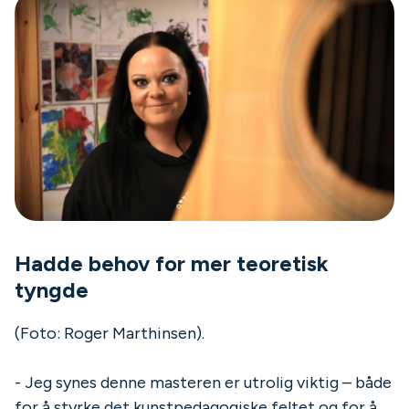
Hadde behov for mer teoretisk
tyngde
(Foto: Roger Marthinsen).
- Jeg synes denne masteren er utrolig viktig – både
for å styrke det kunstpedagogiske feltet og for å