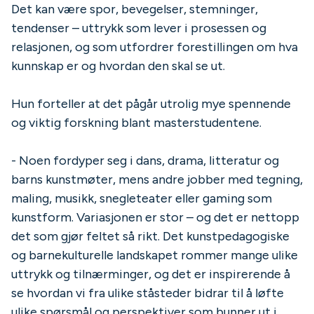
Det kan være spor, bevegelser, stemninger,
tendenser – uttrykk som lever i prosessen og
relasjonen, og som utfordrer forestillingen om hva
kunnskap er og hvordan den skal se ut.
Hun forteller at det pågår utrolig mye spennende
og viktig forskning blant masterstudentene.
- Noen fordyper seg i dans, drama, litteratur og
barns kunstmøter, mens andre jobber med tegning,
maling, musikk, snegleteater eller gaming som
kunstform. Variasjonen er stor – og det er nettopp
det som gjør feltet så rikt. Det kunstpedagogiske
og barnekulturelle landskapet rommer mange ulike
uttrykk og tilnærminger, og det er inspirerende å
se hvordan vi fra ulike ståsteder bidrar til å løfte
ulike spørsmål og perspektiver som bunner ut i