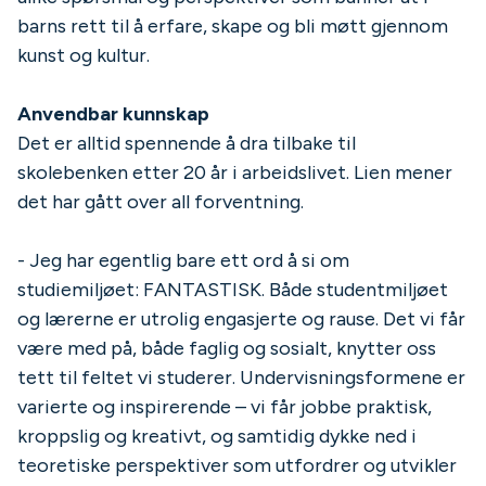
barns rett til å erfare, skape og bli møtt gjennom
kunst og kultur.
Anvendbar kunnskap
Det er alltid spennende å dra tilbake til
skolebenken etter 20 år i arbeidslivet. Lien mener
det har gått over all forventning.
- Jeg har egentlig bare ett ord å si om
studiemiljøet: FANTASTISK. Både studentmiljøet
og lærerne er utrolig engasjerte og rause. Det vi får
være med på, både faglig og sosialt, knytter oss
tett til feltet vi studerer. Undervisningsformene er
varierte og inspirerende – vi får jobbe praktisk,
kroppslig og kreativt, og samtidig dykke ned i
teoretiske perspektiver som utfordrer og utvikler