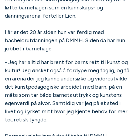
løfte barnehagen som en kunnskaps- og
danningsarena, forteller Lien.
I år er det 20 år siden hun var ferdig med
bachelorutdanningen på DMMH. Siden da har hun
jobbet i barnehage.
- Jeg har alltid har brent for barns rett til kunst og
kultur! Jeg ønsket også å fordype meg faglig, og få
en arena der jeg kunne undersøke og videreutvikle
det kunstpedagogiske arbeidet med barn, på en
måte som tar både barnets uttrykk og kunstens
egenverdi på alvor. Samtidig var jeg på et sted i
livet og i yrket mitt hvor jeg kjente behov for mer
teoretisk tyngde.
Dermed valgte hun å dra tilbake til DMMH.