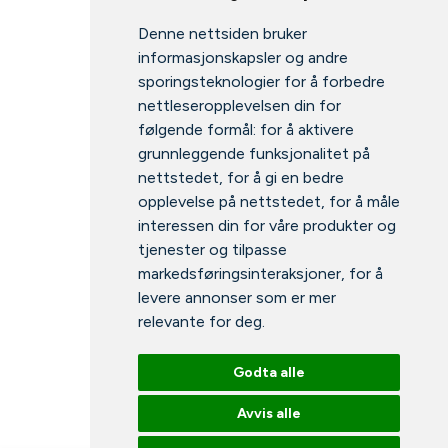
Denne nettsiden bruker
informasjonskapsler og andre
sporingsteknologier for å forbedre
nettleseropplevelsen din for
følgende formål:
for å aktivere
grunnleggende funksjonalitet på
nettstedet
,
for å gi en bedre
opplevelse på nettstedet
,
for å måle
interessen din for våre produkter og
tjenester og tilpasse
markedsføringsinteraksjoner
,
for å
levere annonser som er mer
relevante for deg
.
Godta alle
Avvis alle