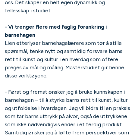
oss. Det skaper en helt egen dynamikk og
fellesskap i studiet.
- Vi trenger flere med faglig forankring i
barnehagen
Lien etterlyser barnehagelærere som tør å stille
spørsmål, tenke nytt og samtidig forsvare barns
rett til kunst og kultur i en hverdag som oftere
preges av mål og måling. Masterstudiet gir henne
disse verktøyene.
- Først og fremst ønsker jeg å bruke kunnskapen i
barnehagen – til å styrke barns rett til kunst, kultur
og utfoldelse i hverdagen. Jeg vil bidra til en praksis
som tar barns uttrykk på alvor, også de uttrykkene
som ikke nødvendigvis ender i et ferdig produkt.
Samtidig ønsker jeg å løfte frem perspektiver som