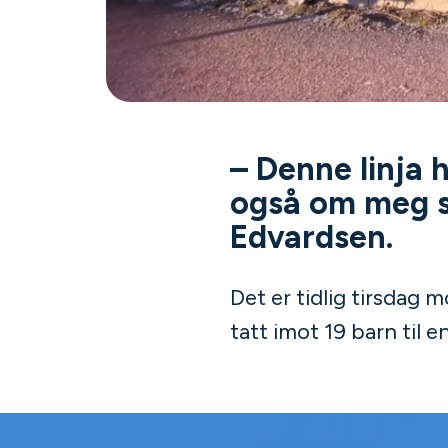
– Denne linja
også om meg s
Edvardsen.
Det er tidlig tirsdag
tatt imot 19 barn til 