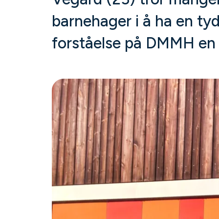
barnehager i å ha en tyde
forståelse på DMMH en