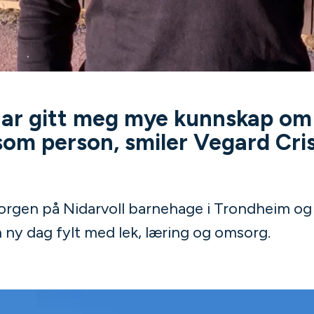
 har gitt meg mye kunnskap om
om person, smiler Vegard Cri
 morgen på Nidarvoll barnehage i Trondheim o
en ny dag fylt med lek, læring og omsorg.