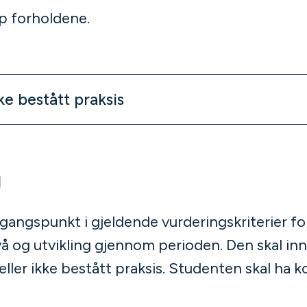
pp forholdene.
ke bestått praksis
g
gangspunkt i gjeldende vurderingskriterier fo
å og utvikling gjennom perioden. Den skal inne
ller ikke bestått praksis. Studenten skal ha k