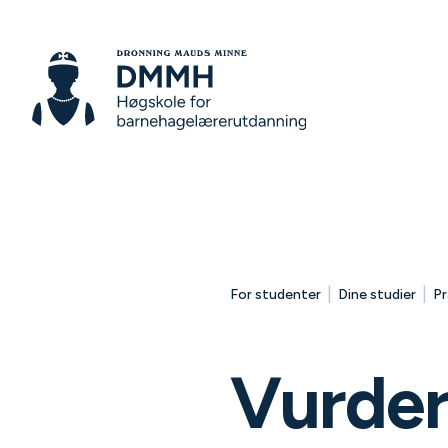
|
|
For studenter
Dine studier
Pr
Vurder