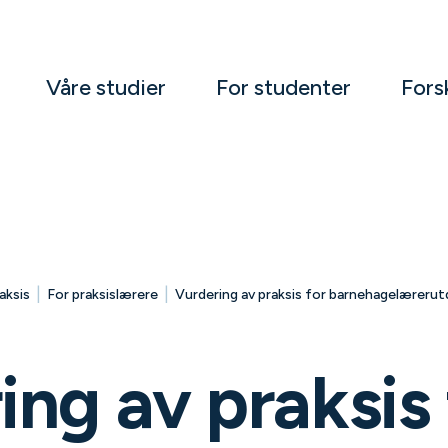
Våre studier
For studenter
Fors
|
|
aksis
For praksislærere
Vurdering av praksis for barnehagelærerutd
ing av praksis 