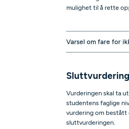
mulighet til å rette o
Varsel om fare for ik
Sluttvurderin
Vurderingen skal ta ut
studentens faglige niv
vurdering om bestått e
sluttvurderingen.