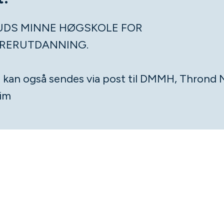
DS MINNE HØGSKOLE FOR
RERUTDANNING.
 kan også sendes via post til DMMH, Thrond 
im