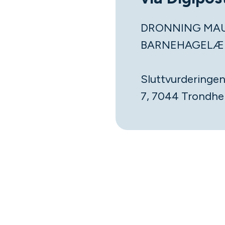
DRONNING MAU
BARNEHAGELÆ
Sluttvurderingen
7, 7044 Trondhe