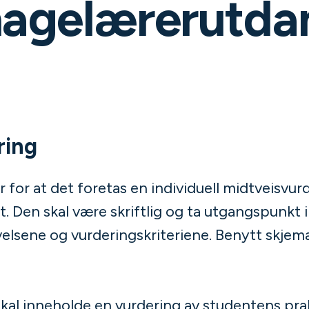
agelærerutda
ring
r for at det foretas en individuell midtveisvu
. Den skal være skriftlig og ta utgangspunkt i
elsene og vurderingskriteriene. Benytt skjema
kal inneholde en vurdering av studentens prak