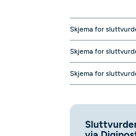
Skjema for sluttvurde
Skjema for sluttvurd
Skjema for sluttvurd
Sluttvurder
via Digipos