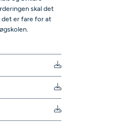
urderingen skal det
det er fare for at
høgskolen.