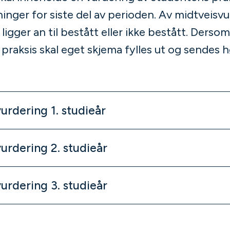
inger for siste del av perioden. Av midtveisv
gger an til bestått eller ikke bestått. Dersom 
praksis skal eget skjema fylles ut og sendes 
urdering 1. studieår
urdering 2. studieår
urdering 3. studieår