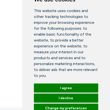
This website uses cookies and
other tracking technologies to
improve your browsing experience
for the following purposes:
to
enable basic functionality of the
website
,
to provide a better
experience on the website
,
to
measure your interest in our
products and services and to
personalize marketing interactions
,
to deliver ads that are more relevant
to you
.
I agree
I decline
Change my preferences