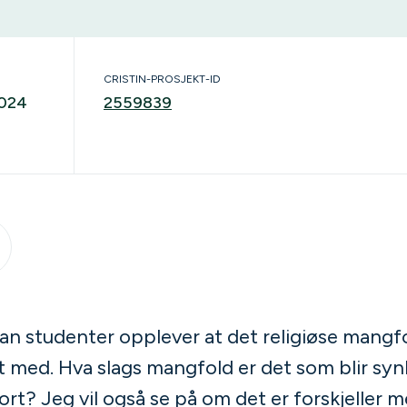
CRISTIN-PROSJEKT-ID
2024
2559839
n studenter opplever at det religiøse mangfo
 med. Hva slags mangfold er det som blir synl
jort? Jeg vil også se på om det er forskjeller