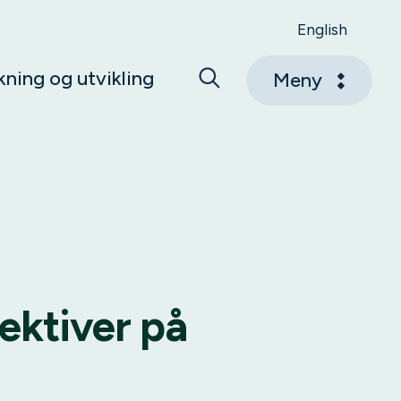
English
kning og utvikling
Meny
i
ektiver på