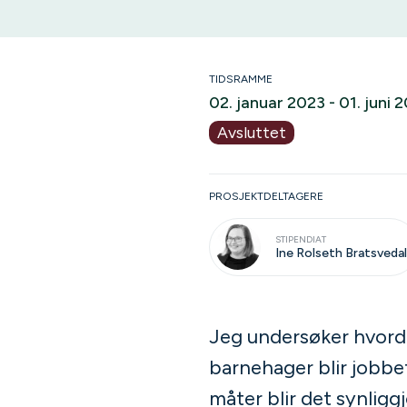
TIDSRAMME
02. januar 2023 - 01. juni 
Avsluttet
PROSJEKTDELTAGERE
STIPENDIAT
Ine Rolseth Bratsvedal
Jeg undersøker hvorda
barnehager blir jobbet
måter blir det synligg