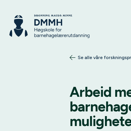
Se alle våre forskningsp
Arbeid me
barnehage
mulighete