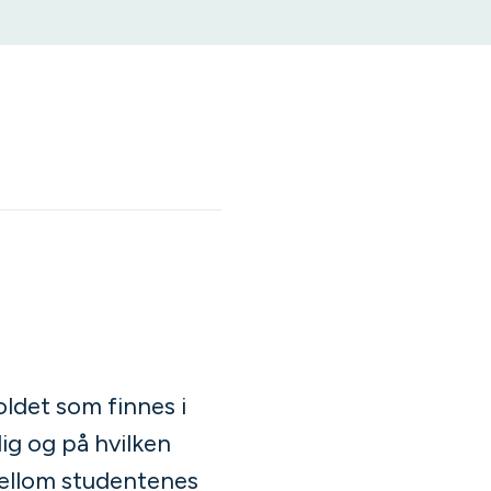
ldet som finnes i
ig og på hvilken
 mellom studentenes