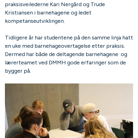
praksisveilederne Kari Nergård og Trude
Kristiansen i barnehagene og ledet
kompetanseutviklingen.
Tidligere år har studentene på den samme linja hatt
en uke med barnehageovertagelse etter praksis.
Dermed har både de deltagende barnehagene og
lærerteamet ved DMMH gode erfaringer som de
bygger på.