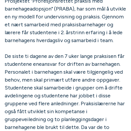
Prosjektet "Profesjonsrettet praksis med
barnehageadopsjon" (PRABA), har som mål å utvikle
en ny modell for undervisning og praksis. Gjennom
et nært samarbeid med praksisbarnehager og
lærere får studentene i 2. årstrinn erfaring i å lede
barnehagens hverdagsliv og samarbeid i team.
De siste ti dagene av den 7 uker lange praksisen får
studentene eneansvar for driften av barnehagen.
Personalet i barnehagen skal være tilgjengelig ved
behov, men skal primært utføre andre oppgaver.
Studentene skal samarbeide i grupper om å drifte
avdelingene og studentene har jobbet i disse
gruppene ved flere anledninger. Praksislærerne har
også fått utviklet sin kompetanse i
gruppeveiledning og to planleggingsdager i
barnehagene ble brukt til dette. Da var de to