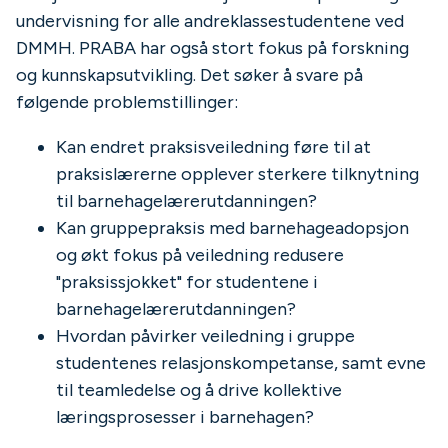
undervisning for alle andreklassestudentene ved
DMMH. PRABA har også stort fokus på forskning
og kunnskapsutvikling. Det søker å svare på
følgende problemstillinger:
Kan endret praksisveiledning føre til at
praksislærerne opplever sterkere tilknytning
til barnehagelærerutdanningen?
Kan gruppepraksis med barnehageadopsjon
og økt fokus på veiledning redusere
"praksissjokket" for studentene i
barnehagelærerutdanningen?
Hvordan påvirker veiledning i gruppe
studentenes relasjonskompetanse, samt evne
til teamledelse og å drive kollektive
læringsprosesser i barnehagen?