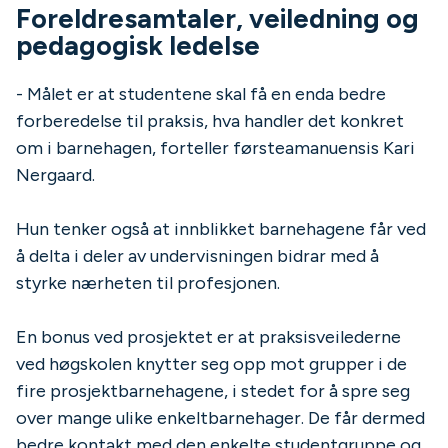
Foreldresamtaler, veiledning og
pedagogisk ledelse
- Målet er at studentene skal få en enda bedre
forberedelse til praksis, hva handler det konkret
om i barnehagen, forteller førsteamanuensis Kari
Nergaard.
Hun tenker også at innblikket barnehagene får ved
å delta i deler av undervisningen bidrar med å
styrke nærheten til profesjonen.
En bonus ved prosjektet er at praksisveilederne
ved høgskolen knytter seg opp mot grupper i de
fire prosjektbarnehagene, i stedet for å spre seg
over mange ulike enkeltbarnehager. De får dermed
bedre kontakt med den enkelte studentgruppe og