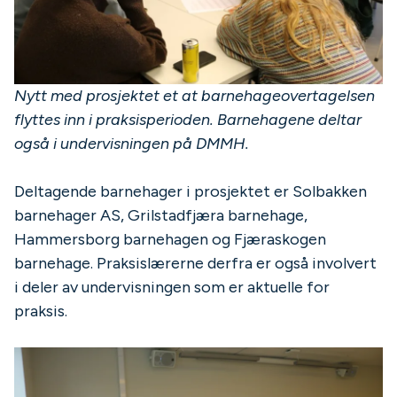
Nytt med prosjektet et at barnehageovertagelsen
flyttes inn i praksisperioden. Barnehagene deltar
også i undervisningen på DMMH.
Deltagende barnehager i prosjektet er Solbakken
barnehager AS, Grilstadfjæra barnehage,
Hammersborg barnehagen og Fjæraskogen
barnehage. Praksislærerne derfra er også involvert
i deler av undervisningen som er aktuelle for
praksis.