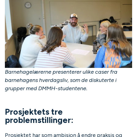
Barnehagelærerne presenterer ulike caser fra
barnehagens hverdagsliv, som de diskuterte i
grupper med DMMH-studentene.
Prosjektets tre
problemstillinger:
Prosjektet har som ambisjon å endre praksis og