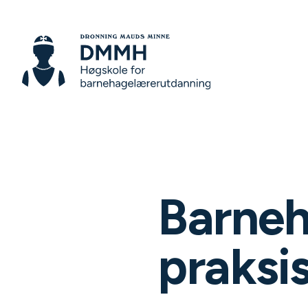
Barneh
praks