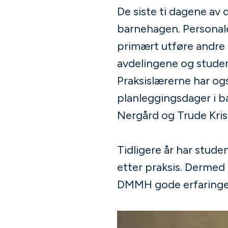
De siste ti dagene av 
barnehagen. Personale
primært utføre andre 
avdelingene og studen
Praksislærerne har og
planleggingsdager i ba
Nergård og Trude Kris
Tidligere år har stud
etter praksis. Derme
DMMH gode erfaringe