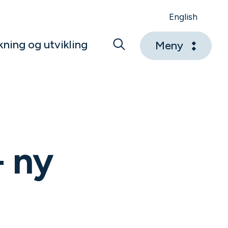
English
kning og utvikling
Meny
 ny