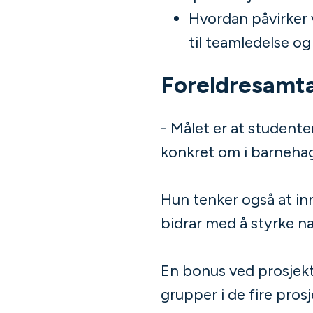
Hvordan påvirker 
til teamledelse og
Foreldresamta
- Målet er at studente
konkret om i barnehag
Hun tenker også at in
bidrar med å styrke n
En bonus ved prosjekt
grupper i de fire pros