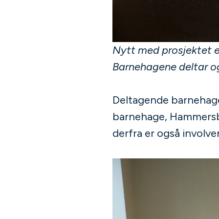
Nytt med prosjektet e
Barnehagene deltar o
Deltagende barnehager
barnehage, Hammersb
derfra er også involver