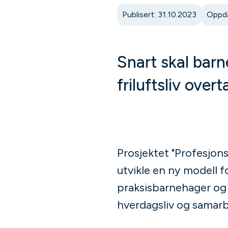
Publisert: 31.10.2023
Oppda
Snart skal barn
friluftsliv ove
Prosjektet "Profesjon
utvikle en ny modell 
praksisbarnehager og l
hverdagsliv og samarb