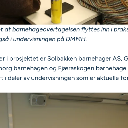
t at barnehageovertagelsen flyttes inn i prak
gså i undervisningen på DMMH.
 i prosjektet er Solbakken barnehager AS, G
org barnehagen og Fjæraskogen barnehage. 
t i deler av undervisningen som er aktuelle for