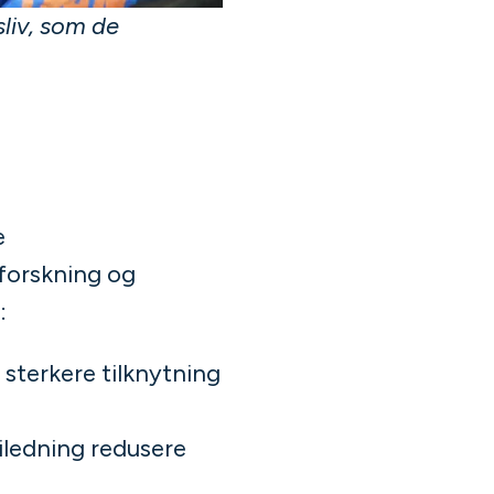
liv, som de
e
forskning og
:
 sterkere tilknytning
ledning redusere