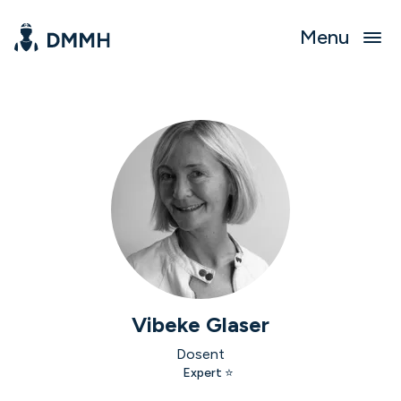
Menu
Vibeke Glaser
Dosent
Expert ⭐️