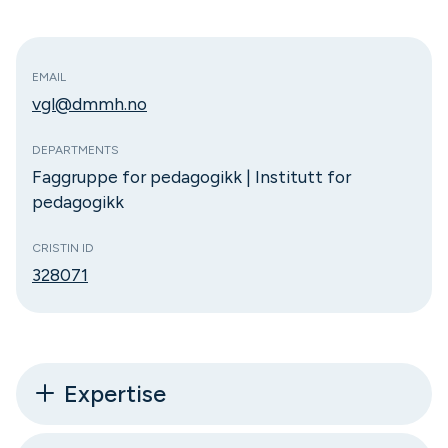
EMAIL
vgl@dmmh.no
DEPARTMENTS
Faggruppe for pedagogikk | Institutt for
pedagogikk
CRISTIN ID
328071
Expertise