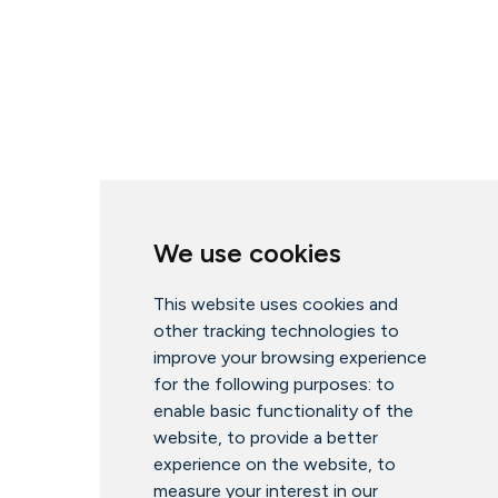
We use cookies
This website uses cookies and
other tracking technologies to
improve your browsing experience
for the following purposes:
to
enable basic functionality of the
website
,
to provide a better
experience on the website
,
to
measure your interest in our