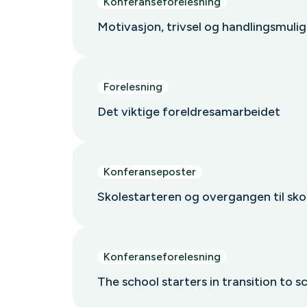
Konferanseforelesning
Motivasjon, trivsel og handlingsmuli
Forelesning
Det viktige foreldresamarbeidet
Konferanseposter
Skolestarteren og overgangen til sko
Konferanseforelesning
The school starters in transition to sc