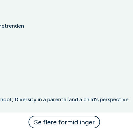
dretrenden
r
hool ; Diversity in a parental and a child's perspective
Se flere formidlinger