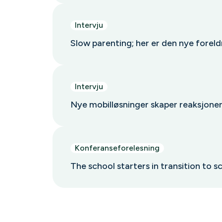
Intervju
Slow parenting; her er den nye forel
Intervju
Nye mobilløsninger skaper reaksjone
Konferanseforelesning
The school starters in transition to sc