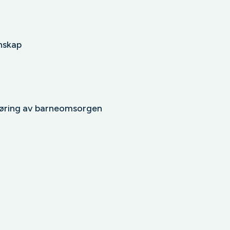
nskap
gjøring av barneomsorgen