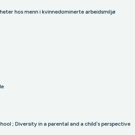
gheter hos menn i kvinnedominerte arbeidsmiljø
le
hool ; Diversity in a parental and a child`s perspective