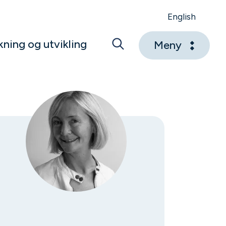
English
kning og utvikling
Meny