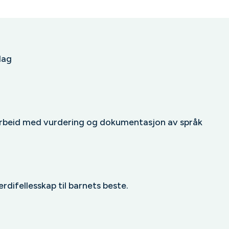
dag
arbeid med vurdering og dokumentasjon av språk
rdifellesskap til barnets beste.