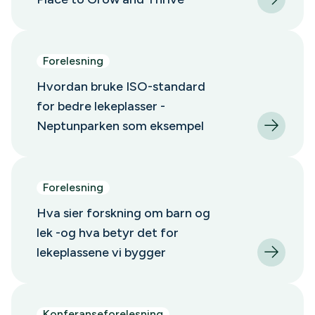
Forelesning
Hvordan bruke ISO-standard
for bedre lekeplasser -
Neptunparken som eksempel
Forelesning
Hva sier forskning om barn og
lek -og hva betyr det for
lekeplassene vi bygger
Konferanseforelesning