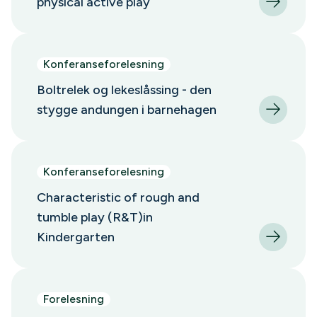
physical active play
Konferanseforelesning
Boltrelek og lekeslåssing - den
stygge andungen i barnehagen
Konferanseforelesning
Characteristic of rough and
tumble play (R&T)in
Kindergarten
Forelesning