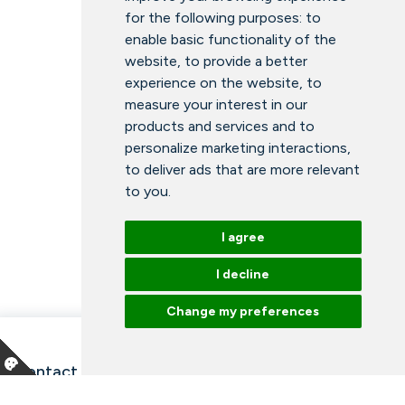
for the following purposes:
to
enable basic functionality of the
website
,
to provide a better
experience on the website
,
to
measure your interest in our
products and services and to
personalize marketing interactions
,
to deliver ads that are more relevant
to you
.
I agree
I decline
Change my preferences
Contact information and opening hours
Our employees