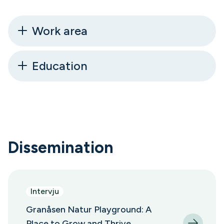
Work area
Education
Dissemination
Intervju
Granåsen Natur Playground: A
Place to Grow and Thrive