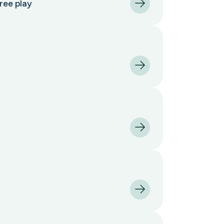
ree play