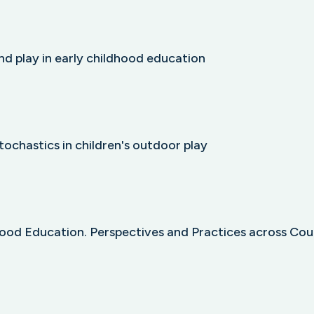
d play in early childhood education
stochastics in children's outdoor play
ood Education. Perspectives and Practices across Cou