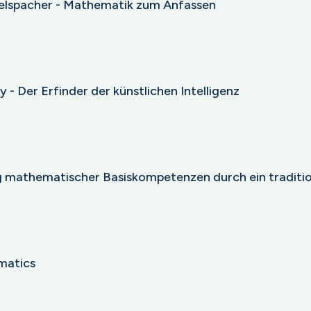
telspacher - Mathematik zum Anfassen
- Der Erfinder der künstlichen Intelligenz
mathematischer Basiskompetenzen durch ein tradition
matics