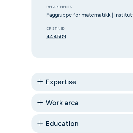
DEPARTMENTS
Faggruppe for matematikk | Institutt
CRISTIN ID
444509
Expertise
Work area
Education