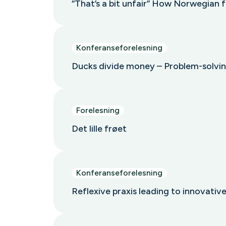
“That’s a bit unfair” How Norwegian f
Konferanseforelesning
Ducks divide money – Problem-solvi
Forelesning
Det lille frøet
Konferanseforelesning
Reflexive praxis leading to innovati