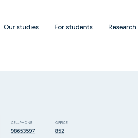
Our studies
For students
Research
CELLPHONE
OFFICE
98653597
852