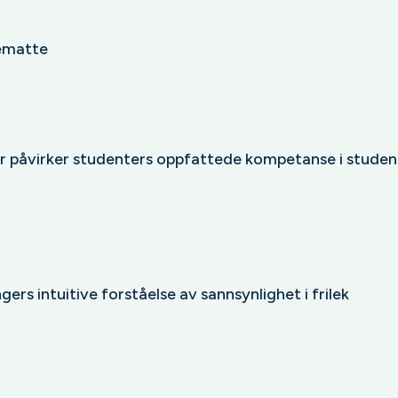
gematte
 påvirker studenters oppfattede kompetanse i studen
rs intuitive forståelse av sannsynlighet i frilek