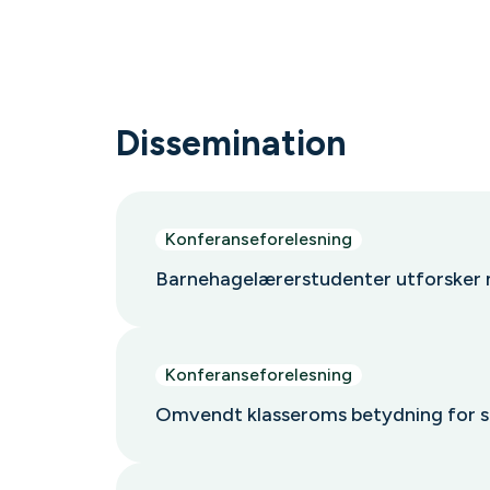
Dissemination
Konferanseforelesning
Barnehagelærerstudenter utforsker m
Konferanseforelesning
Omvendt klasseroms betydning for 