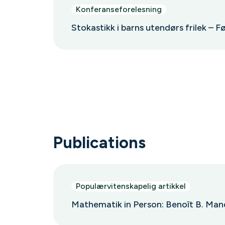
Konferanseforelesning
Stokastikk i barns utendørs frilek – F
Publications
Populærvitenskapelig artikkel
Mathematik in Person: Benoît B. Mand