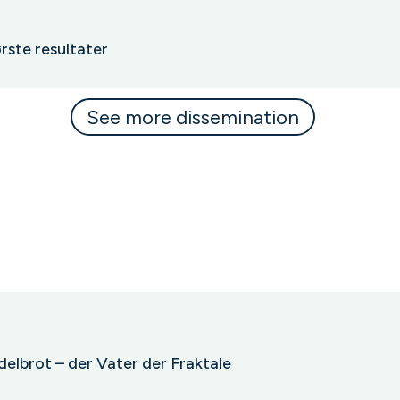
ørste resultater
See more dissemination
elbrot – der Vater der Fraktale