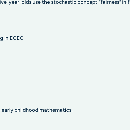
ive-year-olds use the stochastic concept “fairness” in f
ng in ECEC
ve early childhood mathematics.