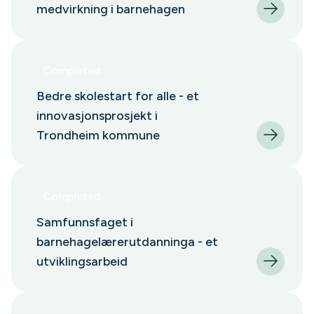
medvirkning i barnehagen
Completed
Bedre skolestart for alle - et
innovasjonsprosjekt i
Trondheim kommune
Completed
Samfunnsfaget i
barnehagelærerutdanninga - et
utviklingsarbeid