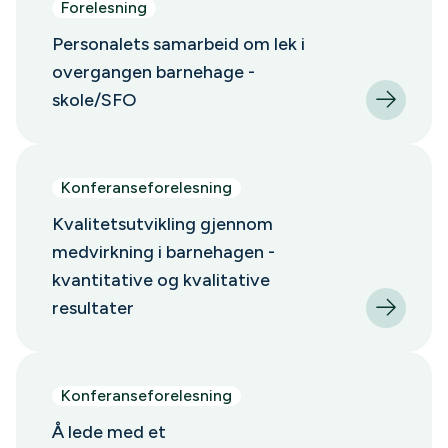
Forelesning
Personalets samarbeid om lek i
overgangen barnehage -
skole/SFO
Konferanseforelesning
Kvalitetsutvikling gjennom
medvirkning i barnehagen -
kvantitative og kvalitative
resultater
Konferanseforelesning
Å lede med et