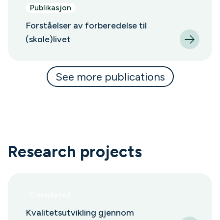
Publikasjon
Forståelser av forberedelse til
(skole)livet
See more publications
Research projects
Completed
Kvalitetsutvikling gjennom