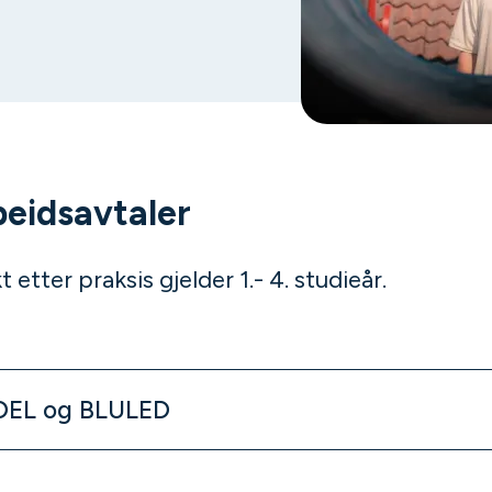
beidsavtaler
 etter praksis gjelder 1.- 4. studieår.
UDEL og BLULED