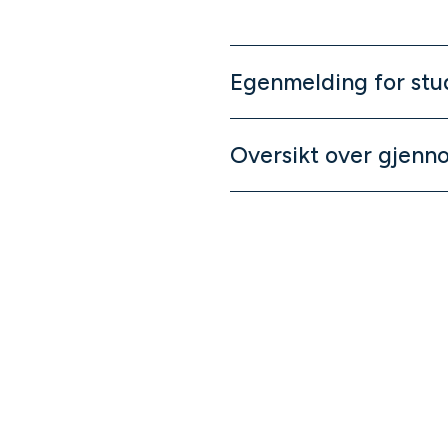
Egenmelding for stud
Oversikt over gjenn