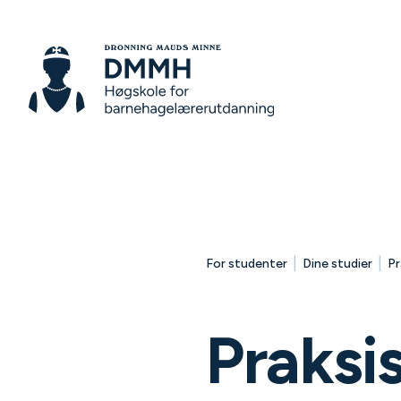
|
|
For studenter
Dine studier
Pr
Praksi