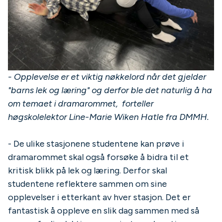
- Opplevelse er et viktig nøkkelord når det gjelder
"barns lek og læring" og derfor ble det naturlig å ha
om temaet i dramarommet, forteller
høgskolelektor Line-Marie Wiken Hatle fra DMMH.
- De ulike stasjonene studentene kan prøve i
dramarommet skal også forsøke å bidra til et
kritisk blikk på lek og læring. Derfor skal
studentene reflektere sammen om sine
opplevelser i etterkant av hver stasjon. Det er
fantastisk å oppleve en slik dag sammen med så