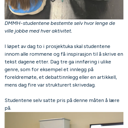
DMMH-studentene bestemte selv hvor lenge de
ville jobbe med hver aktivitet.
I løpet av dag to i prosjektuka skal studentene
innom alle rommene og få inspirasjon til å skrive en
tekst dagene etter. Dag tre ga innføring i ulike
genre, som for eksempel et innlegg på
foreldremøte, et debattinnlegg eller en artikkell,
mens dag fire var strukturert skrivedag.
Studentene selv satte pris på denne måten å lære
på.