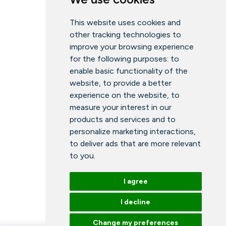
This website uses cookies and
other tracking technologies to
improve your browsing experience
for the following purposes:
to
enable basic functionality of the
website
,
to provide a better
experience on the website
,
to
measure your interest in our
products and services and to
personalize marketing interactions
,
to deliver ads that are more relevant
to you
.
I agree
I decline
Change my preferences