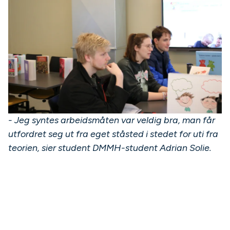
- Jeg syntes arbeidsmåten var veldig bra, man får
utfordret seg ut fra eget ståsted i stedet for uti fra
teorien, sier student DMMH-student Adrian Solie.