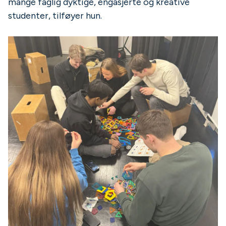
mange faglig dyktige, engasjerte og kreative
studenter, tilføyer hun.