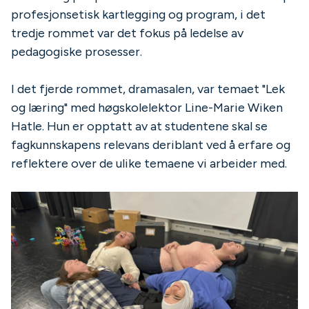
profesjonsetisk kartlegging og program, i det
tredje rommet var det fokus på ledelse av
pedagogiske prosesser.
I det fjerde rommet, dramasalen, var temaet "Lek
og læring" med høgskolelektor Line-Marie Wiken
Hatle. Hun er opptatt av at studentene skal se
fagkunnskapens relevans deriblant ved å erfare og
reflektere over de ulike temaene vi arbeider med.