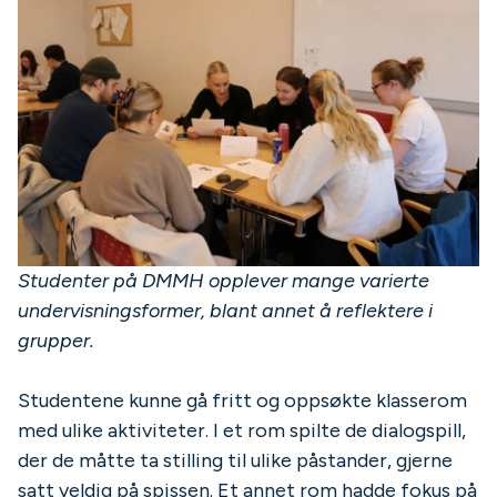
Studenter på DMMH opplever mange varierte
undervisningsformer, blant annet å reflektere i
grupper.
Studentene kunne gå fritt og oppsøkte klasserom
med ulike aktiviteter. I et rom spilte de dialogspill,
der de måtte ta stilling til ulike påstander, gjerne
satt veldig på spissen. Et annet rom hadde fokus på