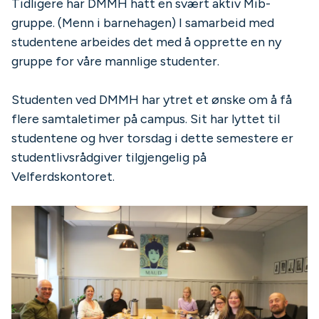
Tidligere har DMMH hatt en svært aktiv Mib-
gruppe. (Menn i barnehagen) I samarbeid med
studentene arbeides det med å opprette en ny
gruppe for våre mannlige studenter.
Studenten ved DMMH har ytret et ønske om å få
flere samtaletimer på campus. Sit har lyttet til
studentene og hver torsdag i dette semestere er
studentlivsrådgiver tilgjengelig på
Velferdskontoret.