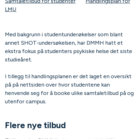
Samtaletilbud for studenter
Handlingsplan for
LMU
Med bakgrunn i studentunderøkelser som blant
annet SHOT-undersøkelsen, har DMMH hatt et
ekstra fokus på studenters psykiske helse det siste
studieåret.
I tillegg til handlingsplanen er det laget en oversikt
på på nettsiden over hvor studentene kan
henvende seg for å booke ulike samtaletilbud på og
utenfor campus.
Flere nye tilbud