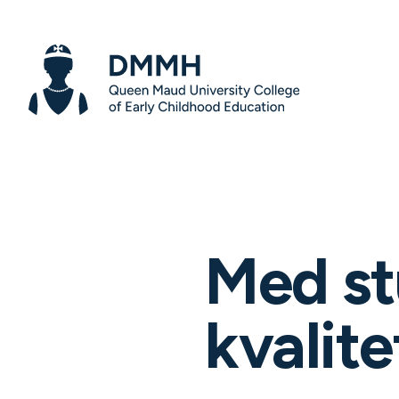
Med st
kvalite