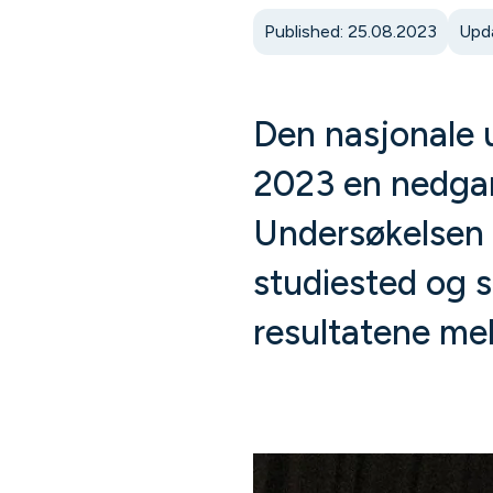
Published: 25.08.2023
Upd
Den nasjonale 
2023 en nedgan
Undersøkelsen g
studiested og 
resultatene me