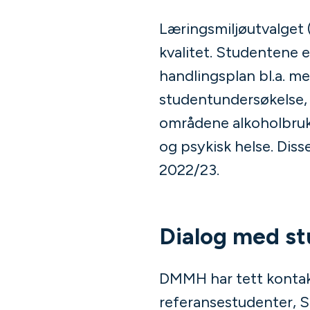
Læringsmiljøutvalget
kvalitet. Studentene 
handlingsplan bl.a. m
studentundersøkelse,
områdene alkoholbruk
og psykisk helse. Diss
2022/23.
Dialog med s
DMMH har tett kontak
referansestudenter, 