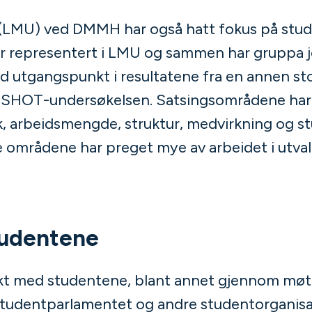
 (LMU) ved DMMH har også hatt fokus på stu
er representert i LMU og sammen har gruppa 
ed utgangspunkt i resultatene fra en annen st
 SHOT-undersøkelsen. Satsingsområdene har
, arbeidsmengde, struktur, medvirkning og 
e områdene har preget mye av arbeidet i utval
tudentene
t med studentene, blant annet gjennom møter 
Studentparlamentet og andre studentorganisa