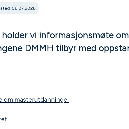
ated: 06.07.2026
s holder vi informasjonsmøte om
gene DMMH tilbyr med oppstart
te om masterutdanninger
tet