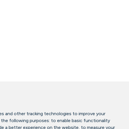
es and other tracking technologies to improve your
 the following purposes:
to enable basic functionality
de a better experience on the website
,
to measure your