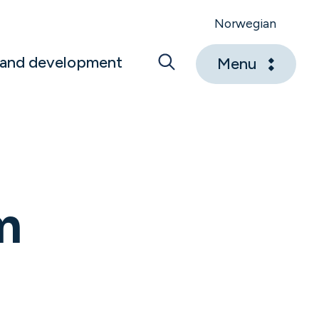
Norwegian
 and development
Menu
m