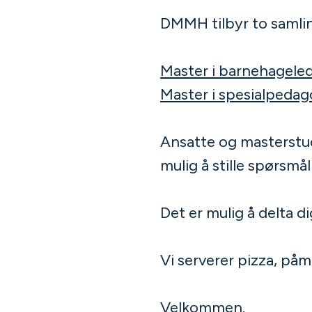
DMMH tilbyr to samli
Master i barnehagele
Master i spesialpedag
Ansatte og masterstu
mulig å stille spørsmå
Det er mulig å delta di
Vi serverer pizza, påme
Velkommen.