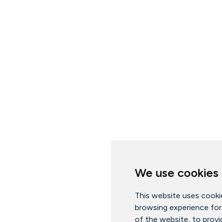
We use cookies
This website uses cooki
browsing experience for
of the website
,
to provi