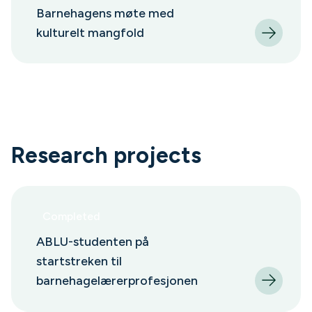
Barnehagens møte med
kulturelt mangfold
Research projects
Completed
ABLU-studenten på
startstreken til
barnehagelærerprofesjonen