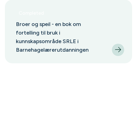
Completed
Broer og speil - en bok om
fortelling til bruk i
kunnskapsområde SRLE i
Barnehagelærerutdanningen