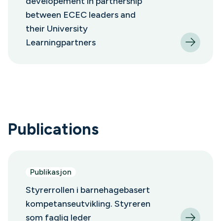
developement in partnership
between ECEC leaders and
their University
Learningpartners
Publications
Publikasjon
Styrerrollen i barnehagebasert
kompetanseutvikling. Styreren
som faglig leder