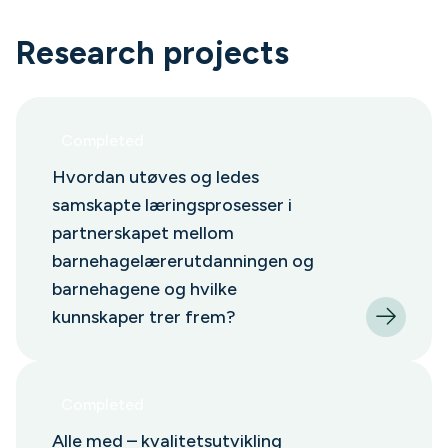
Research projects
Completed
Hvordan utøves og ledes
samskapte læringsprosesser i
partnerskapet mellom
barnehagelærerutdanningen og
barnehagene og hvilke
kunnskaper trer frem?
Completed
Alle med – kvalitetsutvikling