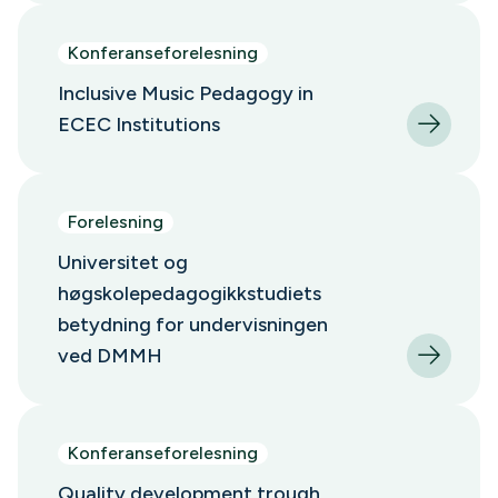
Konferanseforelesning
Inclusive Music Pedagogy in
ECEC Institutions
Forelesning
Universitet og
høgskolepedagogikkstudiets
betydning for undervisningen
ved DMMH
Konferanseforelesning
Quality development trough