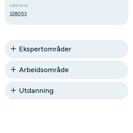
CRISTIN ID
328053
Ekspertområder
Arbeidsområde
Utdanning