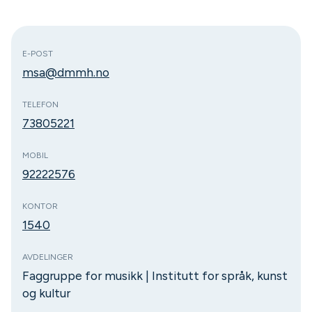
E-POST
msa@dmmh.no
TELEFON
73805221
MOBIL
92222576
KONTOR
1540
AVDELINGER
Faggruppe for musikk | Institutt for språk, kunst
og kultur