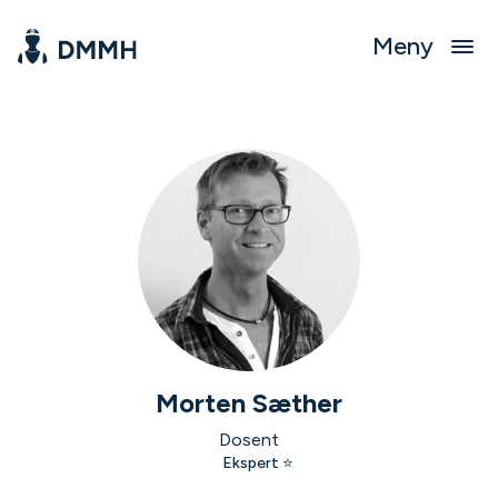
Meny
Morten Sæther
Dosent
Ekspert ⭐️