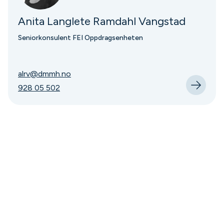
Anita Langlete Ramdahl Vangstad
Seniorkonsulent FEI Oppdragsenheten
alrv@dmmh.no
928 05 502