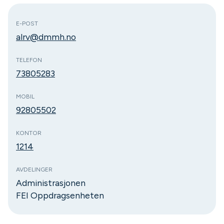
E-POST
alrv@dmmh.no
TELEFON
73805283
MOBIL
92805502
KONTOR
1214
AVDELINGER
Administrasjonen
FEI Oppdragsenheten