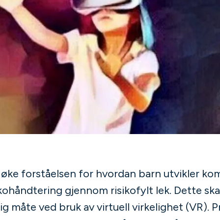
øke forståelsen for hvordan barn utvikler ko
ikohåndtering gjennom risikofylt lek. Dette sk
ig måte ved bruk av virtuell virkelighet (VR). P