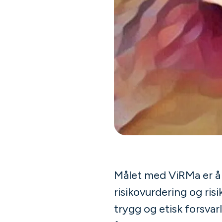
Målet med ViRMa er å 
risikovurdering og ris
trygg og etisk forsvarl