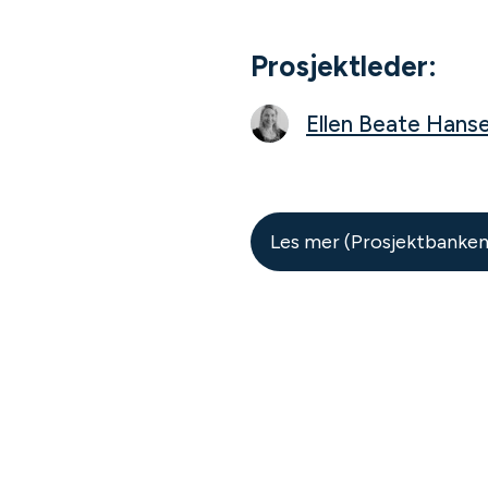
Prosjektleder:
Ellen Beate Hans
Les mer (Prosjektbanken