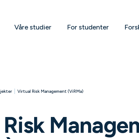
Våre studier
For studenter
Fors
|
jekter
Virtual Risk Management (ViRMa)
l Risk Manage