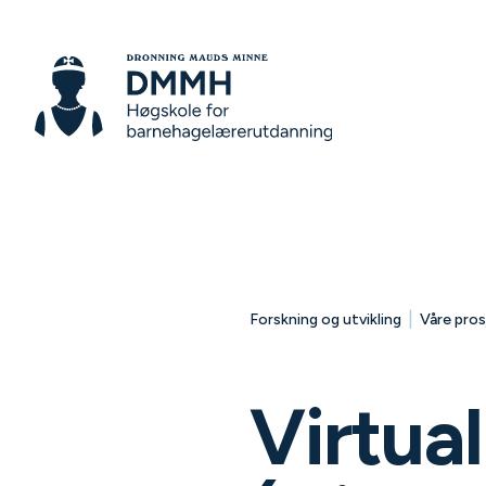
|
Forskning og utvikling
Våre pros
Virtua