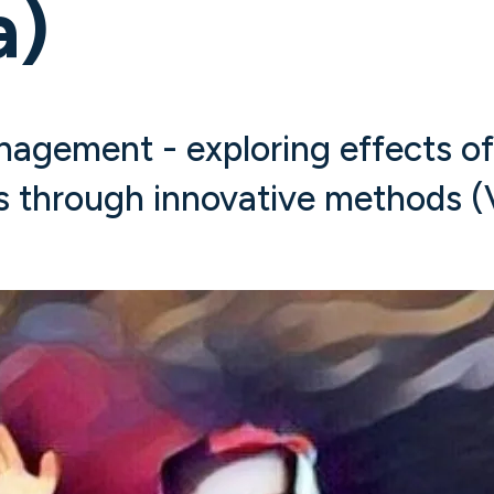
a)
nagement - exploring effects o
es through innovative methods 