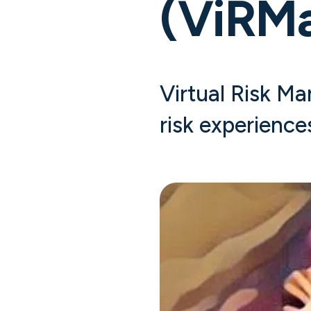
(ViRM
Virtual Risk Ma
risk experienc