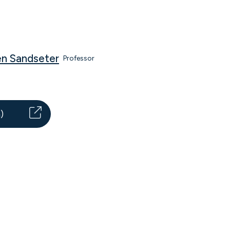
en Sandseter
Professor
)