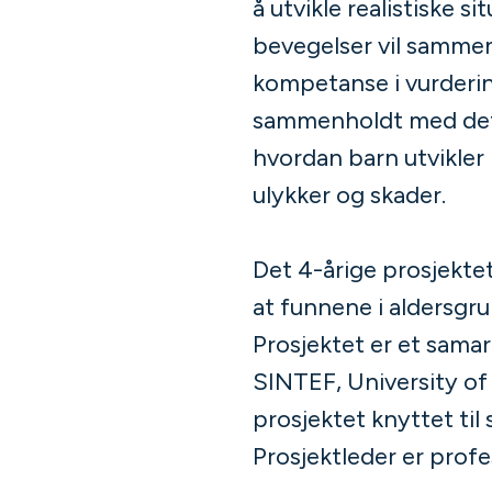
å utvikle realistiske 
bevegelser vil sammen
kompetanse i vurdering
sammenholdt med dets t
hvordan barn utvikler
ulykker og skader.
Det 4-årige prosjekte
at funnene i aldersgru
Prosjektet er et sam
SINTEF, University of 
prosjektet knyttet til
Prosjektleder er prof