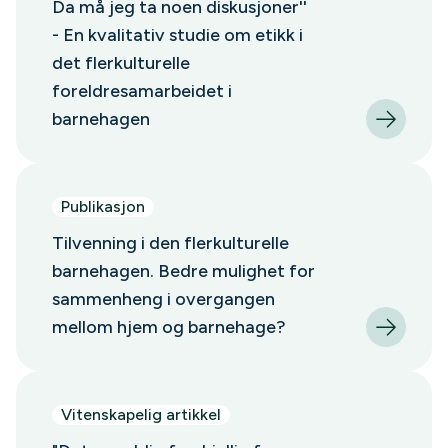
Da må jeg ta noen diskusjoner''
- En kvalitativ studie om etikk i
det flerkulturelle
foreldresamarbeidet i
barnehagen
Publikasjon
Tilvenning i den flerkulturelle
barnehagen. Bedre mulighet for
sammenheng i overgangen
mellom hjem og barnehage?
Vitenskapelig artikkel