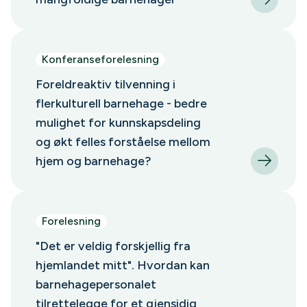
Konferanseforelesning
Foreldreaktiv tilvenning i
flerkulturell barnehage - bedre
mulighet for kunnskapsdeling
og økt felles forståelse mellom
hjem og barnehage?
Forelesning
"Det er veldig forskjellig fra
hjemlandet mitt". Hvordan kan
barnehagepersonalet
tilrettelegge for et gjensidig