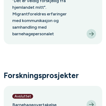
"Det er veldig forskjellig fra
hjemlandet mitt".
Migrantforeldres erfaringer
med kommunikasjon og
samhandling med
barnehagepersonalet
Forskningsprosjekter
Avsluttet
Barnehageovertakelse