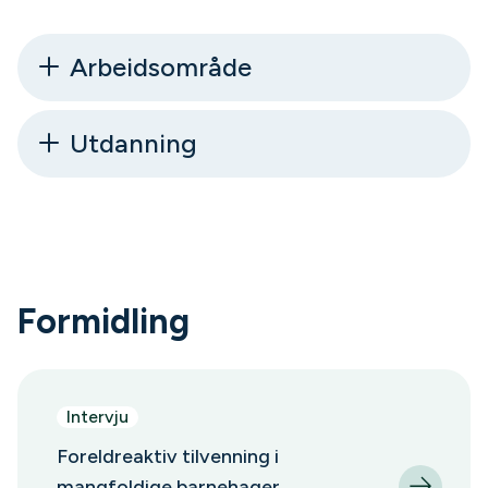
Arbeidsområde
Utdanning
Formidling
Intervju
Foreldreaktiv tilvenning i
mangfoldige barnehager