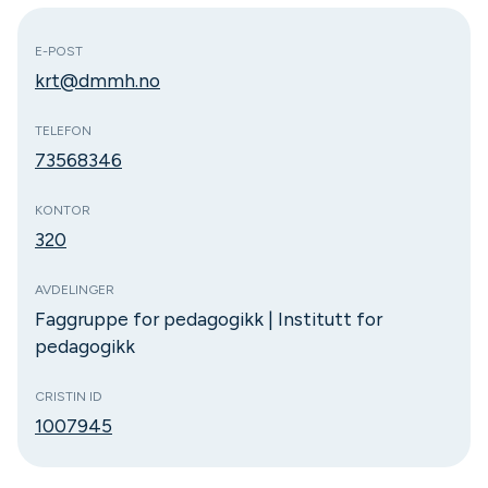
E-POST
krt@dmmh.no
TELEFON
73568346
KONTOR
320
AVDELINGER
Faggruppe for pedagogikk | Institutt for
pedagogikk
CRISTIN ID
1007945