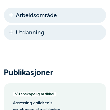
Arbeidsområde
Utdanning
Publikasjoner
Vitenskapelig artikkel
Assessing children's
psychosocial well-being: