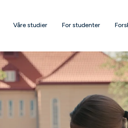
Våre studier
For studenter
Fors