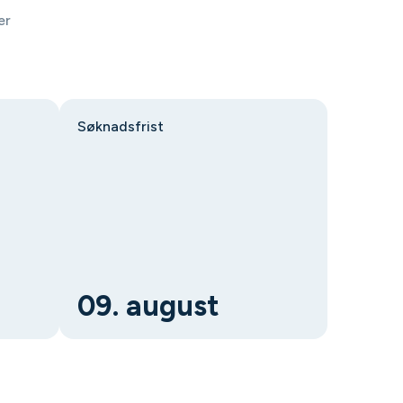
er
Søknadsfrist
09. august