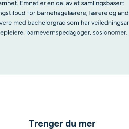
emnet. Emnet er en del av et samlingsbasert
ngstilbud for barnehagelærere, lærere og and
vere med bachelorgrad som har veiledningsan
epleiere, barnevernspedagoger, sosionomer, 
Trenger du mer