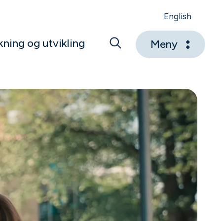
English
kning og utvikling
Meny