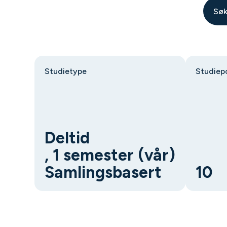
Søk
Studietype
Studiep
Deltid
, 1 semester (vår)
Samlingsbasert
10