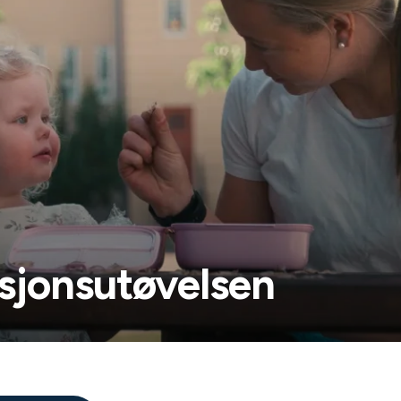
esjonsutøvelsen