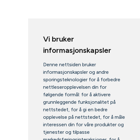
Vi bruker
informasjonskapsler
Denne nettsiden bruker
informasjonskapsler og andre
sporingsteknologier for å forbedre
nettleseropplevelsen din for
følgende formål:
for å aktivere
grunnleggende funksjonalitet på
nettstedet
,
for å gi en bedre
opplevelse på nettstedet
,
for å måle
interessen din for våre produkter og
tjenester og tilpasse
markedsføringsinteraksjoner
,
for å