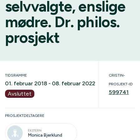
selvvalgte, enslige
mødre. Dr. philos.
prosjekt
TIDSRAMME
CRISTIN-
01. februar 2018 - 08. februar 2022
PROSJEKT-ID
599741
Avsluttet
PROSJEKTDELTAGERE
EKSTERN
Monica Bjerklund