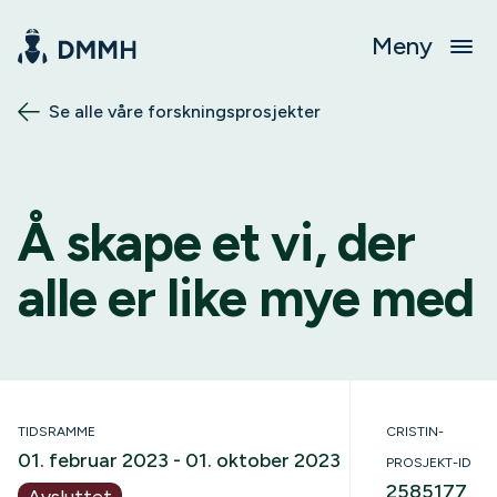
Meny
Se alle våre forskningsprosjekter
Å skape et vi, der
alle er like mye med
TIDSRAMME
CRISTIN-
01. februar 2023 - 01. oktober 2023
PROSJEKT-ID
2585177
Avsluttet