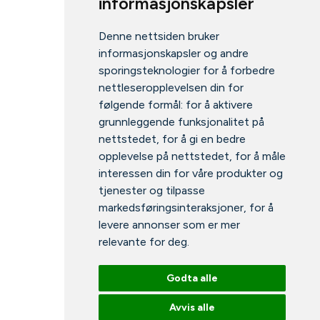
informasjonskapsler
Denne nettsiden bruker
informasjonskapsler og andre
sporingsteknologier for å forbedre
nettleseropplevelsen din for
følgende formål:
for å aktivere
grunnleggende funksjonalitet på
nettstedet
,
for å gi en bedre
opplevelse på nettstedet
,
for å måle
interessen din for våre produkter og
tjenester og tilpasse
markedsføringsinteraksjoner
,
for å
levere annonser som er mer
relevante for deg
.
Godta alle
Avvis alle