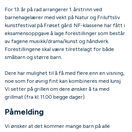
For 13. år på rad arrangerer 1. årstrinn ved
barnehagelærer med vekt på Natur og Friluftsliv
kunstfestival på Frøset gård. NF-klassene har fått i
eksamensoppgave å lage forestillinger som består
av fagene musikk/drama/kunst og håndverk.
Forestillingene skal være tilrettelagt for både
småbarn og større barn.
Dere har mulighet til å få med flere enn en visning,
noe som for øvrig fint kan kombineres med lunsj.
Vi setter på grillen om dere ønsker å ta med
grillmat (fra kl. 11.00 begge dager).
Påmelding
Vi ønsker at det kommer mange barn på alle