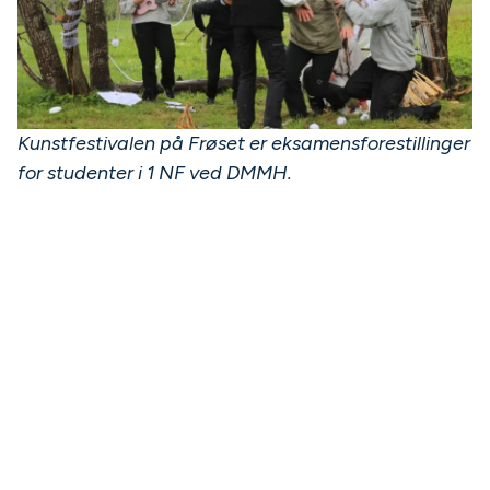
Kunstfestivalen på Frøset er eksamensforestillinger
for studenter i 1 NF ved DMMH.