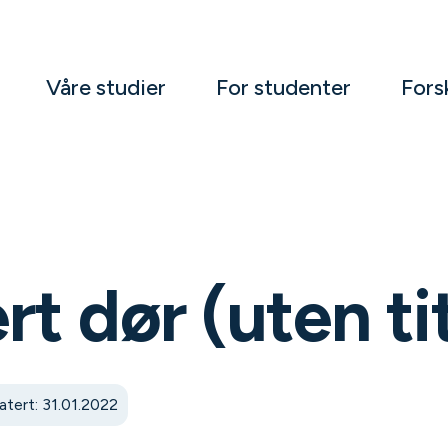
Våre studier
For studenter
Fors
t dør (uten tit
tert: 31.01.2022