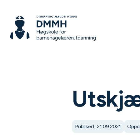
Utskjær
Publisert: 21.09.2021
Oppda