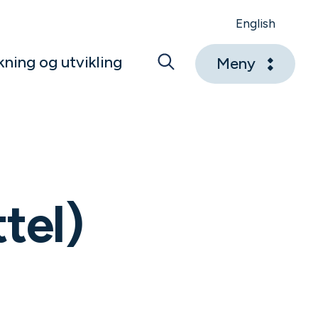
English
kning og utvikling
Meny
tel)