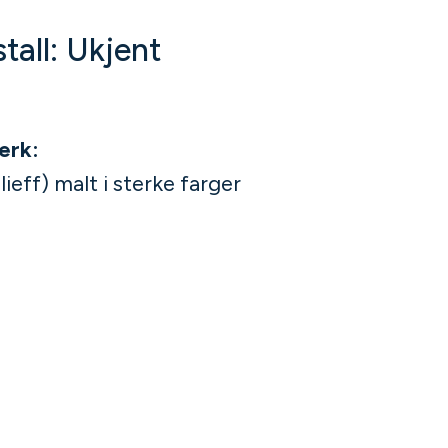
tall: Ukjent
verk:
lieff) malt i sterke farger