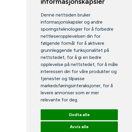
informasjonskapsler
Denne nettsiden bruker
informasjonskapsler og andre
sporingsteknologier for å forbedre
nettleseropplevelsen din for
følgende formål:
for å aktivere
grunnleggende funksjonalitet på
nettstedet
,
for å gi en bedre
opplevelse på nettstedet
,
for å måle
interessen din for våre produkter og
tjenester og tilpasse
markedsføringsinteraksjoner
,
for å
levere annonser som er mer
relevante for deg
.
Godta alle
Avvis alle