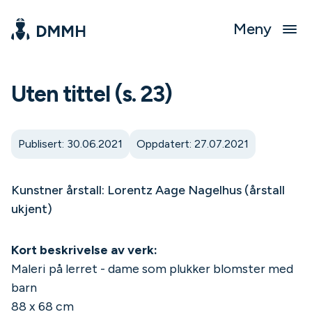
Meny
Uten tittel (s. 23)
Publisert: 30.06.2021
Oppdatert: 27.07.2021
Kunstner årstall: Lorentz Aage Nagelhus (årstall
ukjent)
Kort beskrivelse av verk:
Maleri på lerret - dame som plukker blomster med
barn
88 x 68 cm