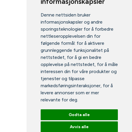
informasjonskapsler
Denne nettsiden bruker
informasjonskapsler og andre
sporingsteknologier for å forbedre
nettleseropplevelsen din for
følgende formål:
for å aktivere
grunnleggende funksjonalitet på
nettstedet
,
for å gi en bedre
opplevelse på nettstedet
,
for å måle
interessen din for våre produkter og
tjenester og tilpasse
markedsføringsinteraksjoner
,
for å
levere annonser som er mer
relevante for deg
.
Godta alle
Avvis alle