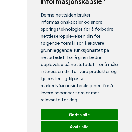
informasjonskapsler
Denne nettsiden bruker
informasjonskapsler og andre
sporingsteknologier for å forbedre
nettleseropplevelsen din for
følgende formål:
for å aktivere
grunnleggende funksjonalitet på
nettstedet
,
for å gi en bedre
opplevelse på nettstedet
,
for å måle
interessen din for våre produkter og
tjenester og tilpasse
markedsføringsinteraksjoner
,
for å
levere annonser som er mer
relevante for deg
.
Godta alle
Avvis alle