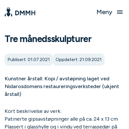
Meny
Tre månedsskulpturer
Publisert: 01.07.2021
Oppdatert: 21.09.2021
Kunstner årstall: Kopi / avstøpning laget ved
Nidarosdomens restaureringsverksteder (ukjent
årstall)
Kort beskrivelse av verk:
Patinerte gipsavstøpninger alle på ca. 24 x 13 cm
Plassert i glasshylle og i vindu ved terrassedør på