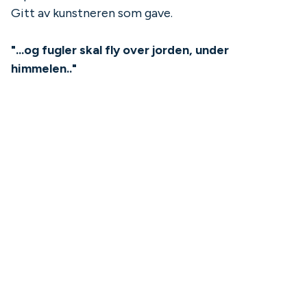
Gitt av kunstneren som gave.
"...og fugler skal fly over jorden, under
himmelen.."