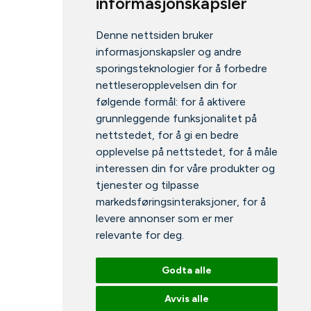
informasjonskapsler
Denne nettsiden bruker
informasjonskapsler og andre
sporingsteknologier for å forbedre
nettleseropplevelsen din for
følgende formål:
for å aktivere
grunnleggende funksjonalitet på
nettstedet
,
for å gi en bedre
opplevelse på nettstedet
,
for å måle
interessen din for våre produkter og
tjenester og tilpasse
markedsføringsinteraksjoner
,
for å
levere annonser som er mer
relevante for deg
.
Godta alle
Avvis alle