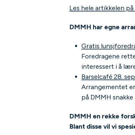
Les hele artikkelen på
DMMH har egne arran
Gratis lunsjforedr
Foredragene rette
interessert i å læ
Barselcafé 28. sep
Arrangementet er 
på DMMH snakke om
DMMH en rekke forsk
Blant disse vil vi spes