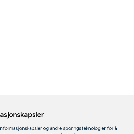
masjonskapsler
informasjonskapsler og andre sporingsteknologier for å