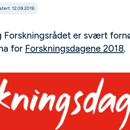
tert: 12.09.2018
Forskningsrådet er svært forn
ma for
Forskningsdagene 2018
.