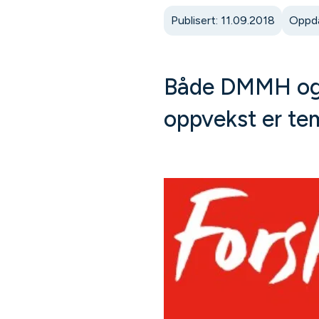
Publisert: 11.09.2018
Oppda
Både DMMH og 
oppvekst er te