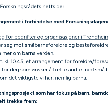
 Forskningsrådets nettsider
gement i forbindelse med Forskningsdagen
ag for bedrifter og organisasjoner i Trondhei
r seg mot småbarnsforeldre og besteforeldre
re mer om barns verden.
t. kl. 10.45, et arrangement for foreldre/for
for deg som ønsker å treffe andre med små 
 det viktigste vi har, nemlig barna.
ningsprosjekt som har fokus på barn, barnd
ielt trekke frem: