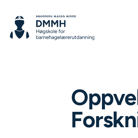
Oppvek
Forskn