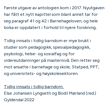
Første utgave av antologien kom i 2017. Nyutgaven
har fått et nytt kapittel som blant annet tar for
seg paragraf 41 og 42 i Barnehageloven, og hele
boka er oppdatert i forhold til nyere forskning..
Tidlig innsats i tidlig barndom er mye brukt i
studier som pedagogikk, spesialpedagogikk,
psykologi, helse- og sosialfag og for
videreutdanninger på masternivå. Den retter seg
mot ansatte i barnehage og skole, Statped, PPT,
og universitets- og høyskolesektoren.
Tidlig innsats i tidlig barndom.
Else Johansen Lyngseth og Bodil Mørland (red.)
Gyldendal 2022