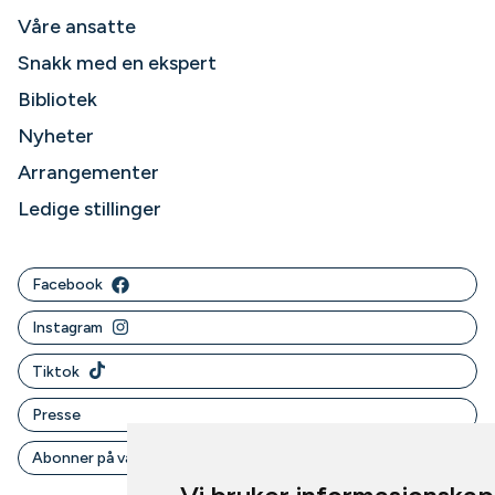
Våre ansatte
Snakk med en ekspert
Bibliotek
Nyheter
Arrangementer
Ledige stillinger
Facebook
Instagram
Tiktok
Presse
Abonner på vårt nyhetsbrev