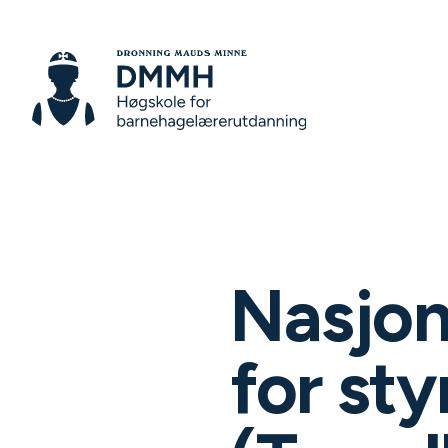
Nasjon
for sty