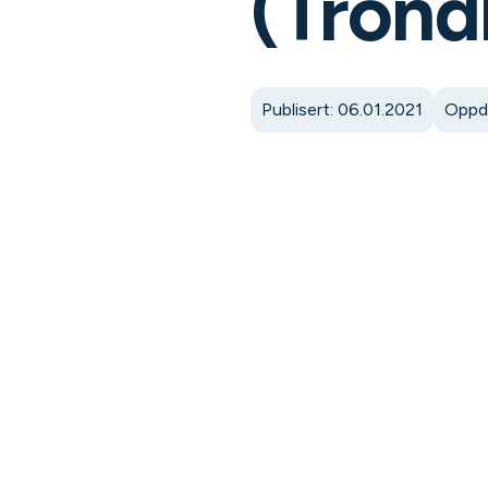
(Trond
Publisert: 06.01.2021
Oppda