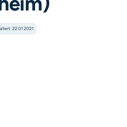
heim)
tert: 22.01.2021