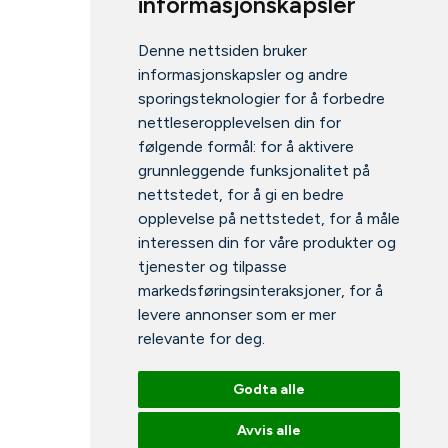
informasjonskapsler
Denne nettsiden bruker
informasjonskapsler og andre
sporingsteknologier for å forbedre
nettleseropplevelsen din for
følgende formål:
for å aktivere
grunnleggende funksjonalitet på
nettstedet
,
for å gi en bedre
opplevelse på nettstedet
,
for å måle
interessen din for våre produkter og
tjenester og tilpasse
markedsføringsinteraksjoner
,
for å
levere annonser som er mer
relevante for deg
.
Godta alle
Avvis alle