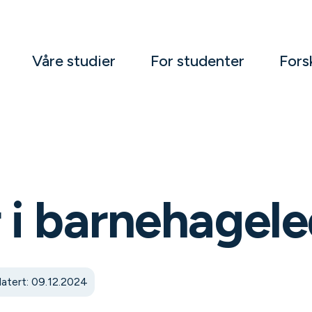
Våre studier
For studenter
Fors
 i barnehagele
atert: 09.12.2024