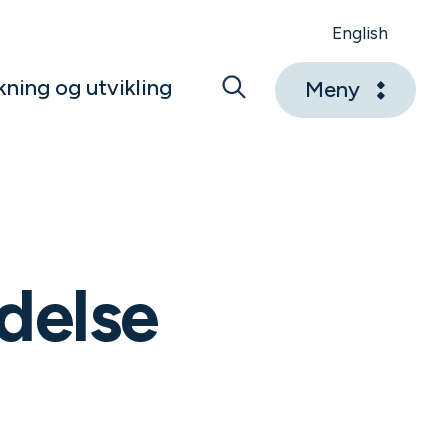
English
kning og utvikling
Meny
delse