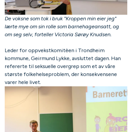
De voksne som tok i bruk "Kroppen min eier jeg"
lærte mye om sin rolle som barnehageansatt, og
om seg selv, forteller Victoria Sørøy Knudsen.
Leder for oppvekstkomitèen i Trondheim
kommune, Geirmund Lykke, avsluttet dagen. Han
refererte til seksuelle overgrep som et av våre
største folkehelseproblem, der konsekvensene
varer hele livet.