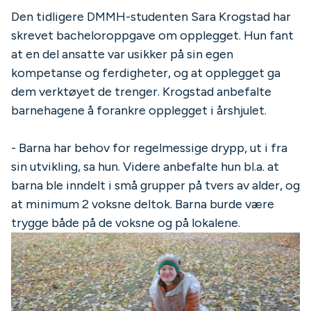
Den tidligere DMMH-studenten Sara Krogstad har
skrevet bacheloroppgave om opplegget. Hun fant
at en del ansatte var usikker på sin egen
kompetanse og ferdigheter, og at opplegget ga
dem verktøyet de trenger. Krogstad anbefalte
barnehagene å forankre opplegget i årshjulet.
- Barna har behov for regelmessige drypp, ut i fra
sin utvikling, sa hun. Videre anbefalte hun bl.a. at
barna ble inndelt i små grupper på tvers av alder, og
at minimum 2 voksne deltok. Barna burde være
trygge både på de voksne og på lokalene.