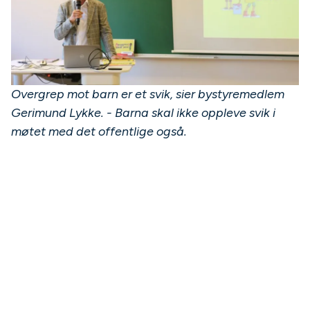
Overgrep mot barn er et svik, sier bystyremedlem
Gerimund Lykke. - Barna skal ikke oppleve svik i
møtet med det offentlige også.