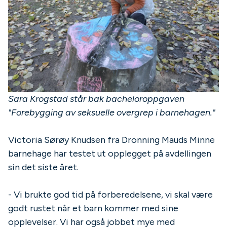
Sara Krogstad står bak bacheloroppgaven
"Forebygging av seksuelle overgrep i barnehagen."
Victoria Sørøy Knudsen fra Dronning Mauds Minne
barnehage har testet ut opplegget på avdellingen
sin det siste året.
- Vi brukte god tid på forberedelsene, vi skal være
godt rustet når et barn kommer med sine
opplevelser. Vi har også jobbet mye med