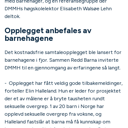
med barnehager, og en referansegruppe der
DMMHs høgskolelektor Elisabeth Walsøe Lehn
deltok.
Opplegget anbefales av
barnehagene
Det kostnadsfrie samtaleopplegget ble lansert for
barnehagene i fjor. Sammen Redd Barna inviterte
DMMH til en gjennomgang av erfaringene så langt.
- Opplegget har fått veldig gode tilbakemeldinger,
forteller Elin Halleland. Hun er leder for prosjektet
der et av målene er å bryte tausheten rundt
seksuelle overgrep. 1 av 20 barn i Norge har
opplevd seksuelle overgrep fra voksne, og
Halleland fastslår at barna må få kunnskap om