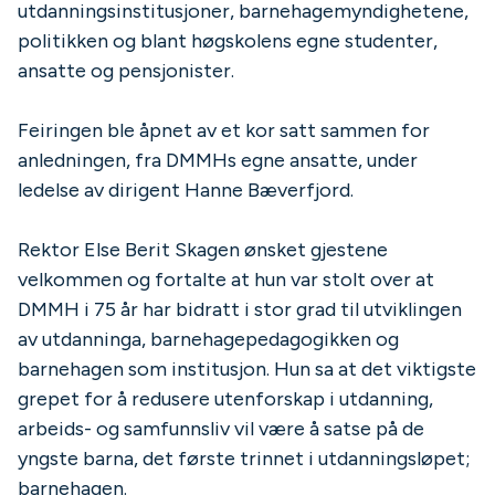
utdanningsinstitusjoner, barnehagemyndighetene,
politikken og blant høgskolens egne studenter,
ansatte og pensjonister.
Feiringen ble åpnet av et kor satt sammen for
anledningen, fra DMMHs egne ansatte, under
ledelse av dirigent Hanne Bæverfjord.
Rektor Else Berit Skagen ønsket gjestene
velkommen og fortalte at hun var stolt over at
DMMH i 75 år har bidratt i stor grad til utviklingen
av utdanninga, barnehagepedagogikken og
barnehagen som institusjon. Hun sa at det viktigste
grepet for å redusere utenforskap i utdanning,
arbeids- og samfunnsliv vil være å satse på de
yngste barna, det første trinnet i utdanningsløpet;
barnehagen.