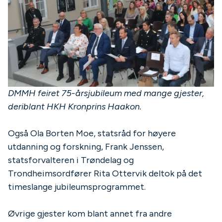
DMMH feiret 75-årsjubileum med mange gjester,
deriblant HKH Kronprins Haakon.
Også Ola Borten Moe, statsråd for høyere
utdanning og forskning, Frank Jenssen,
statsforvalteren i Trøndelag og
Trondheimsordfører Rita Ottervik deltok på det
timeslange jubileumsprogrammet.
Øvrige gjester kom blant annet fra andre