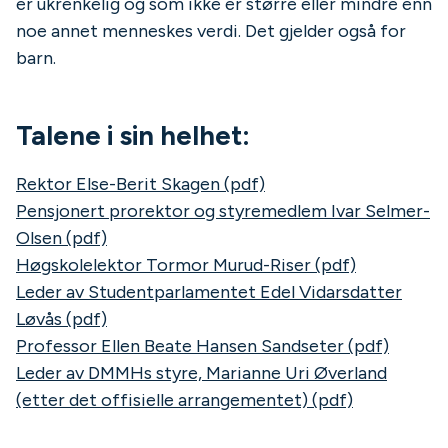
er ukrenkelig og som ikke er større eller mindre enn
noe annet menneskes verdi. Det gjelder også for
barn.
Talene i sin helhet:
Rektor Else-Berit Skagen (pdf)
Pensjonert prorektor og styremedlem Ivar Selmer-
Olsen (pdf)
Høgskolelektor Tormor Murud-Riser (pdf)
Leder av Studentparlamentet Edel Vidarsdatter
Løvås (pdf)
Professor Ellen Beate Hansen Sandseter (pdf)
Leder av DMMHs styre, Marianne Uri Øverland
(etter det offisielle arrangementet) (pdf)