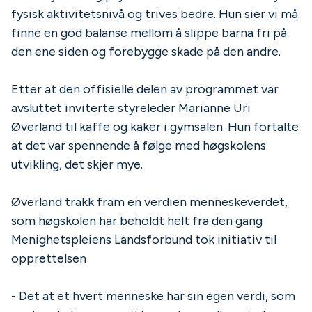
fysisk aktivitetsnivå og trives bedre. Hun sier vi må
finne en god balanse mellom å slippe barna fri på
den ene siden og forebygge skade på den andre.
Etter at den offisielle delen av programmet var
avsluttet inviterte styreleder Marianne Uri
Øverland til kaffe og kaker i gymsalen. Hun fortalte
at det var spennende å følge med høgskolens
utvikling, det skjer mye.
Øverland trakk fram en verdien menneskeverdet,
som høgskolen har beholdt helt fra den gang
Menighetspleiens Landsforbund tok initiativ til
opprettelsen
- Det at et hvert menneske har sin egen verdi, som