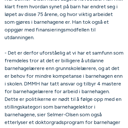
klart frem hvordan synet på barn har endret seg i
løpet av disse 75 årene, og hvor viktig arbeidet
som gjøres i barnehagene er. Han tok også et
oppgjør med finansieringsmodfellen til
utdanningen.
- Det er derfor uforståelig at vi har et samfunn som
fremdeles tror at det er billigere å utdanne
barnehagelærere enn grunnskolelærere, og at det
er behov for mindre kompetanse i barnehagen enn
i skolen. DMMH har tatt ansvar og tilbyr 4 mastere
for barnehagelærere for arbeid i barnehagen.
Dette er politikerne er nødt til å følge opp med en
stillingskategori som barnehagelektor i
barnehagene, sier Selmer-Olsen som også
etterlyser et doktorgradsprogram for barnehager