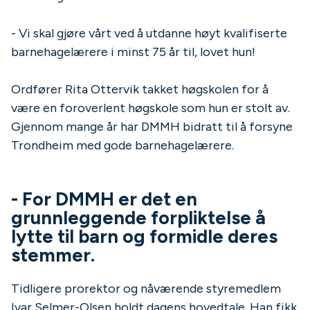
- Vi skal gjøre vårt ved å utdanne høyt kvalifiserte
barnehagelærere i minst 75 år til, lovet hun!
Ordfører Rita Ottervik takket høgskolen for å
være en foroverlent høgskole som hun er stolt av.
Gjennom mange år har DMMH bidratt til å forsyne
Trondheim med gode barnehagelærere.
- For DMMH er det en
grunnleggende forpliktelse å
lytte til barn og formidle deres
stemmer.
Tidligere prorektor og nåværende styremedlem
Ivar Selmer-Olsen holdt dagens hovedtale. Han fikk