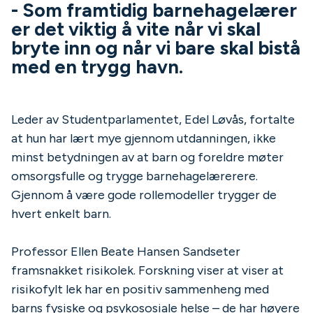
- Som framtidig barnehagelærer
er det viktig å vite når vi skal
bryte inn og når vi bare skal bistå
med en trygg havn.
Leder av Studentparlamentet, Edel Løvås, fortalte
at hun har lært mye gjennom utdanningen, ikke
minst betydningen av at barn og foreldre møter
omsorgsfulle og trygge barnehagelærerere.
Gjennom å være gode rollemodeller trygger de
hvert enkelt barn.
Professor Ellen Beate Hansen Sandseter
framsnakket risikolek. Forskning viser at viser at
risikofylt lek har en positiv sammenheng med
barns fysiske og psykososiale helse – de har høyere