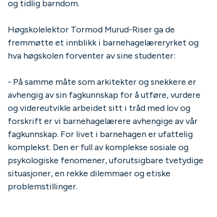
og tidlig barndom.
Høgskolelektor Tormod Murud-Riser ga de
fremmøtte et innblikk i barnehagelæreryrket og
hva høgskolen forventer av sine studenter:
- På samme måte som arkitekter og snekkere er
avhengig av sin fagkunnskap for å utføre, vurdere
og videreutvikle arbeidet sitt i tråd med lov og
forskrift er vi barnehagelærere avhengige av vår
fagkunnskap. For livet i barnehagen er ufattelig
komplekst. Den er full av komplekse sosiale og
psykologiske fenomener, uforutsigbare tvetydige
situasjoner, en rekke dilemmaer og etiske
problemstillinger.