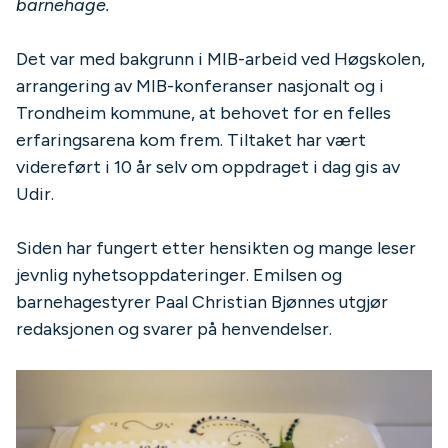
barnehage.
Det var med bakgrunn i MIB-arbeid ved Høgskolen,
arrangering av MIB-konferanser nasjonalt og i
Trondheim kommune, at behovet for en felles
erfaringsarena kom frem. Tiltaket har vært
videreført i 10 år selv om oppdraget i dag gis av
Udir.
Siden har fungert etter hensikten og mange leser
jevnlig nyhetsoppdateringer. Emilsen og
barnehagestyrer Paal Christian Bjønnes utgjør
redaksjonen og svarer på henvendelser.