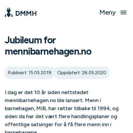
Meny
Jubileum for
mennibarnehagen.no
Publisert: 15.05.2019
Oppdatert: 26.05.2020
I dag er det 10 år siden nettstedet
mennibarnehagen.no ble lansert. Menn i
barnehagen, MIB, har røtter tilbake til 1994, og
siden da har det vært flere handlingsplaner og
offentlige satsinger for å få flere menn inn i
barnehagene.