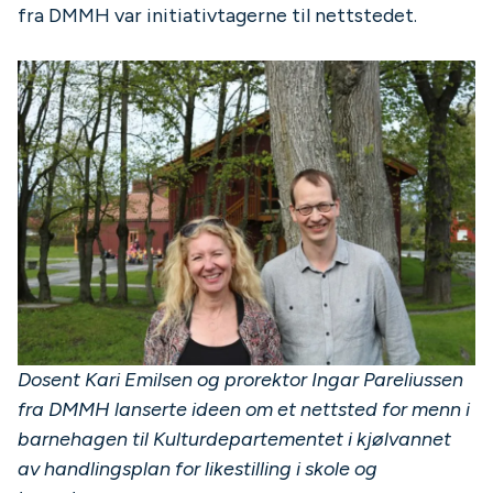
fra DMMH var initiativtagerne til nettstedet.
Dosent Kari Emilsen og prorektor Ingar Pareliussen
fra DMMH lanserte ideen om et nettsted for menn i
barnehagen til Kulturdepartementet i kjølvannet
av handlingsplan for likestilling i skole og