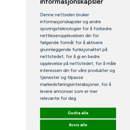
informasjonskapsler
Denne nettsiden bruker
informasjonskapsler og andre
sporingsteknologier for å forbedre
nettleseropplevelsen din for
følgende formål:
for å aktivere
grunnleggende funksjonalitet på
nettstedet
,
for å gi en bedre
opplevelse på nettstedet
,
for å måle
interessen din for våre produkter og
tjenester og tilpasse
markedsføringsinteraksjoner
,
for å
levere annonser som er mer
relevante for deg
.
Godta alle
Avvis alle