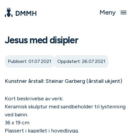
Meny
Jesus med disipler
Publisert: 01.07.2021
Oppdatert: 26.07.2021
Kunstner årstall: Steinar Garberg (årstall ukjent)
Kort beskrivelse av verk:
Keramisk skulptur med sandbeholder til lystenning
ved bønn.
36 x 19 cm
Plassert i kapellet i hovedbygg.