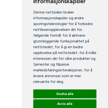
informasjonskapsler
Denne nettsiden bruker
informasjonskapsler og andre
sporingsteknologier for å forbedre
nettleseropplevelsen din for
følgende formål:
for å aktivere
grunnleggende funksjonalitet på
nettstedet
,
for å gi en bedre
opplevelse på nettstedet
,
for å måle
interessen din for våre produkter og
tjenester og tilpasse
markedsføringsinteraksjoner
,
for å
levere annonser som er mer
relevante for deg
.
Godta alle
Avvis alle