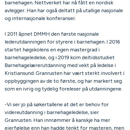
barnehagen. Nettverket har nå fått en nordisk
avlegger. Han har også deltatt på utallige nasjonale
og internasjonale konferanser.
I 2011 åpnet DMMH den første nasjonale
lederutdanningen for styrere i barnehagen. I 2016
startet høgskolens en egen mastergrad i
barnehageledelse, og i 2019 kom deltidsstudiet
Barnehagelærerutdanning med vekt på ledelse i
Kristiansund. Granrusten har vært sterkt involvert i
oppbyggingen av de to første, og har markert seg
som en ivrig og tydelig foreleser på utdanningene.
-Vi ser jo på søkertallene at det er behov for
videreutdanning i barnehageledelse, sier
Granrusten. Han innrømmer å kanskje ha mer
eierfølelse enn han hadde tenkt for masteren, men