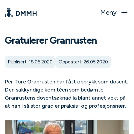
Meny
Gratulerer Granrusten
Publisert: 18.05.2020
Oppdatert: 26.05.2020
Per Tore Granrusten har fått opprykk som dosent.
Den sakkyndige komitéen som bedømte
Granrustens dosentsøknad la blant annet vekt på
at han i så stor grad er praksis- og profesjonsnær.