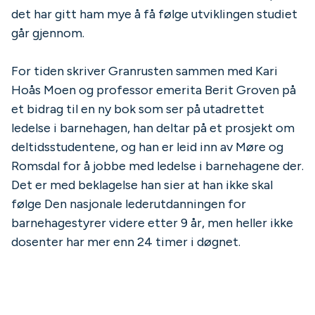
det har gitt ham mye å få følge utviklingen studiet
går gjennom.
For tiden skriver Granrusten sammen med Kari
Hoås Moen og professor emerita Berit Groven på
et bidrag til en ny bok som ser på utadrettet
ledelse i barnehagen, han deltar på et prosjekt om
deltidsstudentene, og han er leid inn av Møre og
Romsdal for å jobbe med ledelse i barnehagene der.
Det er med beklagelse han sier at han ikke skal
følge Den nasjonale lederutdanningen for
barnehagestyrer videre etter 9 år, men heller ikke
dosenter har mer enn 24 timer i døgnet.