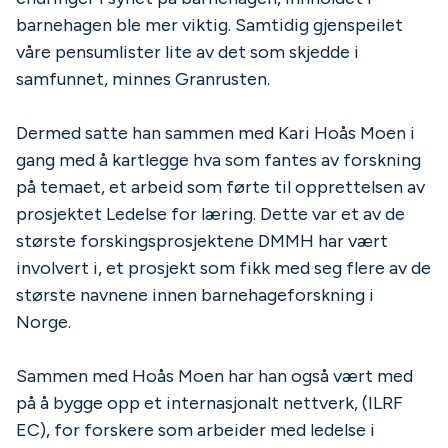
barnehagen ble mer viktig. Samtidig gjenspeilet
våre pensumlister lite av det som skjedde i
samfunnet, minnes Granrusten.
Dermed satte han sammen med Kari Hoås Moen i
gang med å kartlegge hva som fantes av forskning
på temaet, et arbeid som førte til opprettelsen av
prosjektet Ledelse for læring. Dette var et av de
største forskingsprosjektene DMMH har vært
involvert i, et prosjekt som fikk med seg flere av de
største navnene innen barnehageforskning i
Norge.
Sammen med Hoås Moen har han også vært med
på å bygge opp et internasjonalt nettverk, (ILRF
EC), for forskere som arbeider med ledelse i